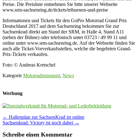
Preise. Die Preisliste entnehmen Sie bitte unserer Webseite
www.srm-sachsenring.de/tickets/tribuenen-und-preise
Informationen und Tickets für den GoPro Motorrad Grand Prix
Deutschland 2017 auf dem Sachsenring bekommen Sie zur
Sachsenkrad direkt am Stand der SRM, in Halle 4, Stand A11
(neben der Bühne)
oder telefonisch unter 03723 / 49 99 11 und
online unter www.srm-sachsenring.de. Auf der Webseite finden Sie
auch alle Ticket-Vorverkaufsstellen, welche die begehrten Grand-
Prix-Tickets verkaufen.
Foto: © Andreas Kretschel
Kategorie
Motorradrennsport
,
News
Werbung
Post
←
Hallenplan zur SachsenKrad ist online
Sachsenkrad: Victory ist noch dabei
→
navigation
Schreibe einen Kommentar