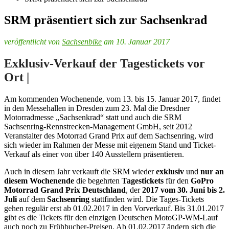
SRM präsentiert sich zur Sachsenkrad
veröffentlicht von
Sachsenbike
am 10. Januar 2017
Exklusiv-Verkauf der Tagestickets vor
Ort |
Am kommenden Wochenende, vom 13. bis 15. Januar 2017, findet
in den Messehallen in Dresden zum 23. Mal die Dresdner
Motorradmesse „Sachsenkrad“ statt und auch die SRM
Sachsenring-Rennstrecken-Management GmbH, seit 2012
Veranstalter des Motorrad Grand Prix auf dem Sachsenring, wird
sich wieder im Rahmen der Messe mit eigenem Stand und Ticket-
Verkauf als einer von über 140 Ausstellern präsentieren.
Auch in diesem Jahr verkauft die SRM wieder
exklusiv
und
nur an
diesem Wochenende
die begehrten
Tagestickets
für den
GoPro
Motorrad Grand Prix Deutschland
, der
2017
vom 30. Juni bis 2.
Juli
auf dem
Sachsenring
stattfinden wird. Die Tages-Tickets
gehen regulär erst ab 01.02.2017 in den Vorverkauf. Bis 31.01.2017
gibt es die Tickets für den einzigen Deutschen MotoGP-WM-Lauf
auch noch zu Frühbucher-Preisen. Ab 01.02.2017 ändern sich die