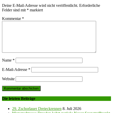
Deine E-Mail-Adresse wird nicht veröffentlicht.
Erforderliche
Felder sind mit
*
markiert
Kommentar
*
Name
*
E-Mail-Adresse
*
Website
Die letzten Beiträge
29. Zschorlauer Dreieckrennen
8. Juli 2026