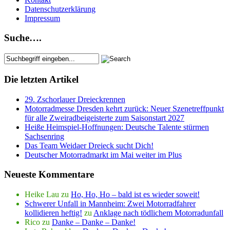
Datenschutzerklärung
Impressum
Suche….
Die letzten Artikel
29. Zschorlauer Dreieckrennen
Motorradmesse Dresden kehrt zurück: Neuer Szenetreffpunkt
für alle Zweiradbeigeisterte zum Saisonstart 2027
Heiße Heimspiel-Hoffnungen: Deutsche Talente stürmen
Sachsenring
Das Team Weidaer Dreieck sucht Dich!
Deutscher Motorradmarkt im Mai weiter im Plus
Neueste Kommentare
Heike Lau
zu
Ho, Ho, Ho – bald ist es wieder soweit!
Schwerer Unfall in Mannheim: Zwei Motorradfahrer
kollidieren heftig!
zu
Anklage nach tödlichem Motorradunfall
Rico
zu
Danke – Danke – Danke!