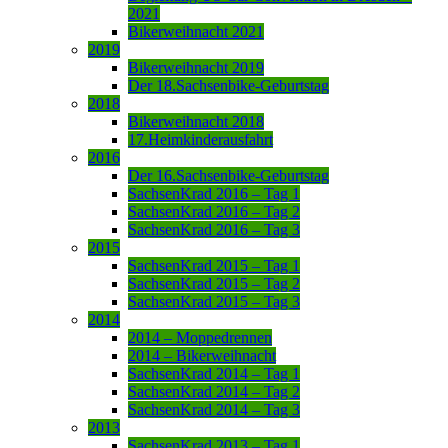
2021
Bikerweihnacht 2021
2019
Bikerweihnacht 2019
Der 18.Sachsenbike-Geburtstag
2018
Bikerweihnacht 2018
17.Heimkinderausfahrt
2016
Der 16.Sachsenbike-Geburtstag
SachsenKrad 2016 – Tag 1
SachsenKrad 2016 – Tag 2
SachsenKrad 2016 – Tag 3
2015
SachsenKrad 2015 – Tag 1
SachsenKrad 2015 – Tag 2
SachsenKrad 2015 – Tag 3
2014
2014 – Moppedrennen
2014 – Bikerweihnacht
SachsenKrad 2014 – Tag 1
SachsenKrad 2014 – Tag 2
SachsenKrad 2014 – Tag 3
2013
SachsenKrad 2013 – Tag 1