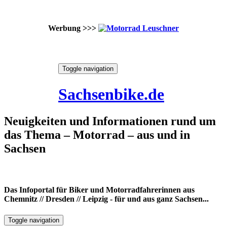
Werbung >>>
Skip
Toggle navigation
to
6. August 2026
content
Sachsenbike.de
Neuigkeiten und Informationen rund um
das Thema – Motorrad – aus und in
Sachsen
Das Infoportal für Biker und Motorradfahrerinnen aus
Chemnitz // Dresden // Leipzig - für und aus ganz Sachsen...
Toggle navigation