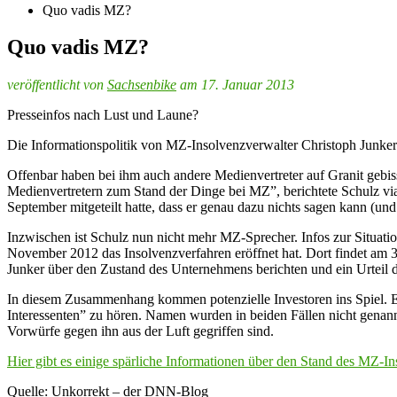
Quo vadis MZ?
Quo vadis MZ?
veröffentlicht von
Sachsenbike
am 17. Januar 2013
Presseinfos nach Lust und Laune?
Die Informationspolitik von MZ-Insolvenzverwalter Christoph Junker 
Offenbar haben bei ihm auch andere Medienvertreter auf Granit gebis
Medienvertretern zum Stand der Dinge bei MZ”, berichtete Schulz vi
September mitgeteilt hatte, dass er genau dazu nichts sagen kann (und 
Inzwischen ist Schulz nun nicht mehr MZ-Sprecher. Infos zur Situati
November 2012 das Insolvenzverfahren eröffnet hat. Dort findet am 
Junker über den Zustand des Unternehmens berichten und ein Urteil
In diesem Zusammenhang kommen potenzielle Investoren ins Spiel. Ei
Interessenten” zu hören. Namen wurden in beiden Fällen nicht genan
Vorwürfe gegen ihn aus der Luft gegriffen sind.
Hier gibt es einige spärliche Informationen über den Stand des MZ-In
Quelle: Unkorrekt – der DNN-Blog