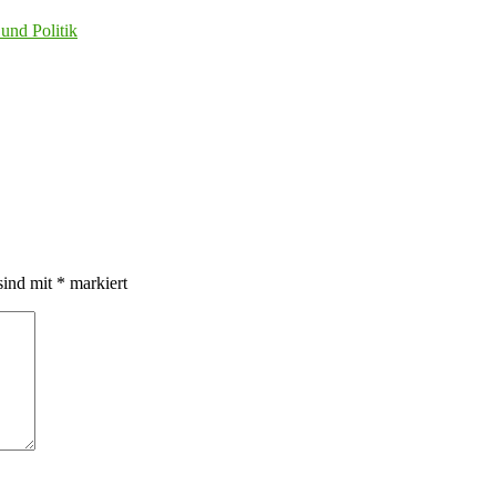
 und Politik
sind mit
*
markiert