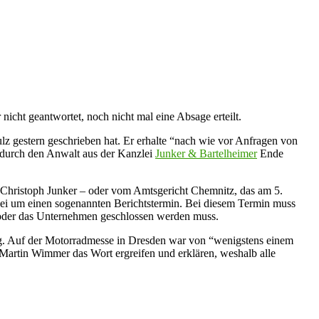
icht geantwortet, noch nicht mal eine Absage erteilt.
lz gestern geschrieben hat. Er erhalte “nach wie vor Anfragen von
 durch den Anwalt aus der Kanzlei
Junker & Bartelheimer
Ende
r Christoph Junker – oder vom Amtsgericht Chemnitz, das am 5.
bei um einen sogenannten Berichtstermin. Bei diesem Termin muss
 oder das Unternehmen geschlossen werden muss.
ung. Auf der Motorradmesse in Dresden war von “wenigstens einem
Martin Wimmer das Wort ergreifen und erklären, weshalb alle