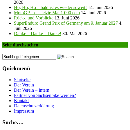
2026
Ho, Ho, Ho – bald ist es wieder soweit!
14. Juni 2026
MotoGP – das letzte Mal 1.000 ccm
14. Juni 2026
Rück-, und Vorblicke
13. Juni 2026
SuperEnduro Grand Prix of Germany am 9. Januar 2027
4.
Juni 2026
Danke – Danke – Danke!
30. Mai 2026
Seite durchsuchen
Quickmenü
Startseite
Der Verein
Der Verein – Intern
Partner von Sachsenbike werden?
Kontakt
Datenschutzerklärung
Impressum
Suche….