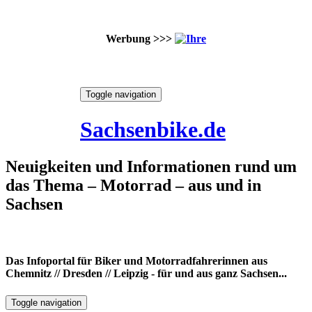
Werbung >>>
Skip
Toggle navigation
to
9. August 2026
content
Sachsenbike.de
Neuigkeiten und Informationen rund um
das Thema – Motorrad – aus und in
Sachsen
Das Infoportal für Biker und Motorradfahrerinnen aus
Chemnitz // Dresden // Leipzig - für und aus ganz Sachsen...
Toggle navigation