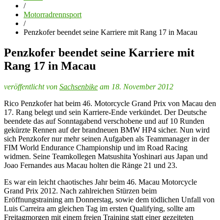
/
Motorradrennsport
/
Penzkofer beendet seine Karriere mit Rang 17 in Macau
Penzkofer beendet seine Karriere mit
Rang 17 in Macau
veröffentlicht von
Sachsenbike
am 18. November 2012
Rico Penzkofer hat beim 46. Motorcycle Grand Prix von Macau den
17. Rang belegt und sein Karriere-Ende verkündet. Der Deutsche
beendete das auf Sonntagabend verschobene und auf 10 Runden
gekürzte Rennen auf der brandneuen BMW HP4 sicher. Nun wird
sich Penzkofer nur mehr seinen Aufgaben als Teammanager in der
FIM World Endurance Championship und im Road Racing
widmen. Seine Teamkollegen Matsushita Yoshinari aus Japan und
Joao Fernandes aus Macau holten die Ränge 21 und 23.
Es war ein leicht chaotisches Jahr beim 46. Macau Motorcycle
Grand Prix 2012. Nach zahlreichen Stürzen beim
Eröffnungstraining am Donnerstag, sowie dem tödlichen Unfall von
Luis Carreira am gleichen Tag im ersten Qualifying, sollte am
Freitagmorgen mit einem freien Training statt einer gezeiteten