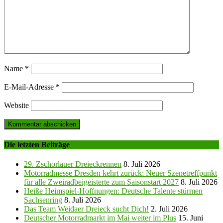
Name
*
E-Mail-Adresse
*
Website
Die letzten Beiträge
29. Zschorlauer Dreieckrennen
8. Juli 2026
Motorradmesse Dresden kehrt zurück: Neuer Szenetreffpunkt
für alle Zweiradbeigeisterte zum Saisonstart 2027
8. Juli 2026
Heiße Heimspiel-Hoffnungen: Deutsche Talente stürmen
Sachsenring
8. Juli 2026
Das Team Weidaer Dreieck sucht Dich!
2. Juli 2026
Deutscher Motorradmarkt im Mai weiter im Plus
15. Juni