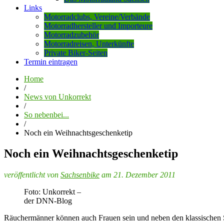
Links
Motorradclubs, Vereine/Verbände
Motorradhersteller und Importeure
Motorradzubehör
Motorradreisen, Unterkünfte
Private Biker-Seiten
Termin eintragen
Home
/
News von Unkorrekt
/
So nebenbei...
/
Noch ein Weihnachtsgeschenketip
Noch ein Weihnachtsgeschenketip
veröffentlicht von
Sachsenbike
am 21. Dezember 2011
Foto: Unkorrekt –
der DNN-Blog
Räuchermänner können auch Frauen sein und neben den klassischen Sta