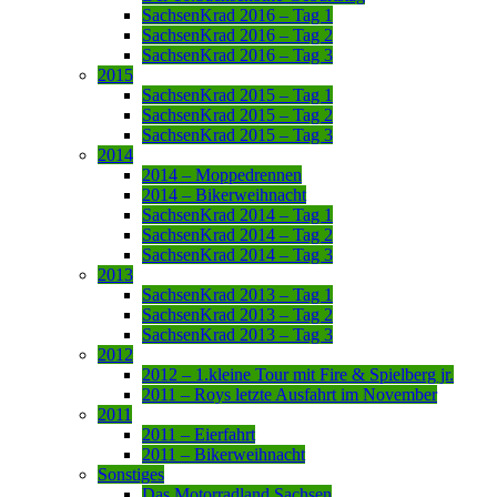
SachsenKrad 2016 – Tag 1
SachsenKrad 2016 – Tag 2
SachsenKrad 2016 – Tag 3
2015
SachsenKrad 2015 – Tag 1
SachsenKrad 2015 – Tag 2
SachsenKrad 2015 – Tag 3
2014
2014 – Moppedrennen
2014 – Bikerweihnacht
SachsenKrad 2014 – Tag 1
SachsenKrad 2014 – Tag 2
SachsenKrad 2014 – Tag 3
2013
SachsenKrad 2013 – Tag 1
SachsenKrad 2013 – Tag 2
SachsenKrad 2013 – Tag 3
2012
2012 – 1.kleine Tour mit Fire & Spielberg jr.
2011 – Roys letzte Ausfahrt im November
2011
2011 – Eierfahrt
2011 – Bikerweihnacht
Sonstiges
Das Motorradland Sachsen