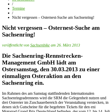
/
Termine
/
Nicht vergessen – Osternest-Suche am Sachsenring!
Nicht vergessen – Osternest-Suche am
Sachsenring!
veröffentlicht von
Sachsenbike
am 26. März 2013
Die Sachsenring-Rennstrecken-
Management GmbH lädt am
Ostersamstag, den 30.03.2013 zu einer
einmaligen Osteraktion an den
Sachsenring ein.
Im Rahmen des am Samstag stattfindenden Internationalen
Sachsenringradrennens wird die SRM die Gelegenheit nutzen und
drei Ostereier im Zuschauerbereich der Veranstaltung verstecken, in
denen sich Gutscheine für die begehrten Tickets für den eni
Motorrad Grand Prix Deutschland befinden, der vom 12. bis 14. Juli