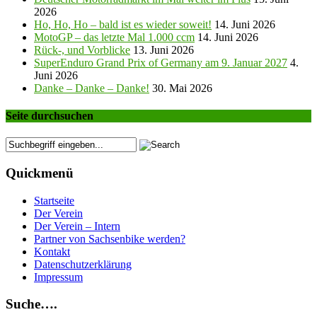
2026
Ho, Ho, Ho – bald ist es wieder soweit!
14. Juni 2026
MotoGP – das letzte Mal 1.000 ccm
14. Juni 2026
Rück-, und Vorblicke
13. Juni 2026
SuperEnduro Grand Prix of Germany am 9. Januar 2027
4.
Juni 2026
Danke – Danke – Danke!
30. Mai 2026
Seite durchsuchen
Quickmenü
Startseite
Der Verein
Der Verein – Intern
Partner von Sachsenbike werden?
Kontakt
Datenschutzerklärung
Impressum
Suche….