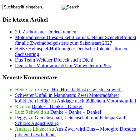
Die letzten Artikel
29. Zschorlauer Dreieckrennen
Motorradmesse Dresden kehrt zurück: Neuer Szenetreffpunkt
für alle Zweiradbeigeisterte zum Saisonstart 2027
Heiße Heimspiel-Hoffnungen: Deutsche Talente stürmen
Sachsenring
Das Team Weidaer Dreieck sucht Dich!
Deutscher Motorradmarkt im Mai weiter im Plus
Neueste Kommentare
Heike Lau
zu
Ho, Ho, Ho – bald ist es wieder soweit!
Schwerer Unfall in Mannheim: Zwei Motorradfahrer
kollidieren heftig!
zu
Anklage nach tödlichem Motorradunfall
Rico
zu
Danke – Danke – Danke!
Lutz Rehwald
zu
Danke – Danke – Danke!
Peggy
zu
Gemeinschaft, Leidenschaft und Fahrspaß auf
Schloss Augustusburg
Andreas Linzner
zu
Aus Zwei wird Eins – Motogiro Dresden
gibt ein Geschäft auf