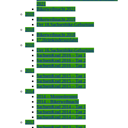
2021
Bikerweihnacht 2021
2019
Bikerweihnacht 2019
Der 18.Sachsenbike-Geburtstag
2018
Bikerweihnacht 2018
17.Heimkinderausfahrt
2016
Der 16.Sachsenbike-Geburtstag
SachsenKrad 2016 – Tag 1
SachsenKrad 2016 – Tag 2
SachsenKrad 2016 – Tag 3
2015
SachsenKrad 2015 – Tag 1
SachsenKrad 2015 – Tag 2
SachsenKrad 2015 – Tag 3
2014
2014 – Moppedrennen
2014 – Bikerweihnacht
SachsenKrad 2014 – Tag 1
SachsenKrad 2014 – Tag 2
SachsenKrad 2014 – Tag 3
2013
SachsenKrad 2013 – Tag 1