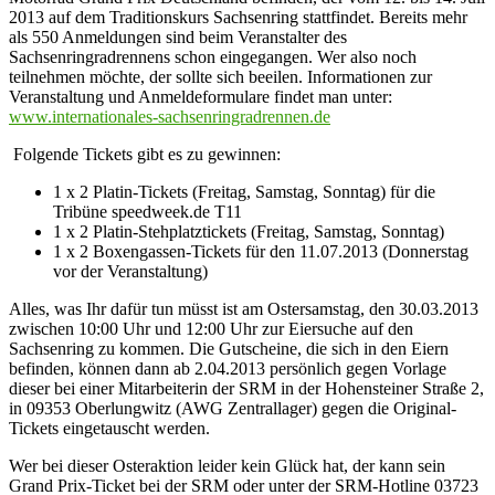
2013 auf dem Traditionskurs Sachsenring stattfindet. Bereits mehr
als 550 Anmeldungen sind beim Veranstalter des
Sachsenringradrennens schon eingegangen. Wer also noch
teilnehmen möchte, der sollte sich beeilen. Informationen zur
Veranstaltung und Anmeldeformulare findet man unter:
www.internationales-sachsenringradrennen.de
Folgende Tickets gibt es zu gewinnen:
1 x 2 Platin-Tickets (Freitag, Samstag, Sonntag) für die
Tribüne speedweek.de T11
1 x 2 Platin-Stehplatztickets (Freitag, Samstag, Sonntag)
1 x 2 Boxengassen-Tickets für den 11.07.2013 (Donnerstag
vor der Veranstaltung)
Alles, was Ihr dafür tun müsst ist am Ostersamstag, den 30.03.2013
zwischen 10:00 Uhr und 12:00 Uhr zur Eiersuche auf den
Sachsenring zu kommen. Die Gutscheine, die sich in den Eiern
befinden, können dann ab 2.04.2013 persönlich gegen Vorlage
dieser bei einer Mitarbeiterin der SRM in der Hohensteiner Straße 2,
in 09353 Oberlungwitz (AWG Zentrallager) gegen die Original-
Tickets eingetauscht werden.
Wer bei dieser Osteraktion leider kein Glück hat, der kann sein
Grand Prix-Ticket bei der SRM oder unter der SRM-Hotline 03723