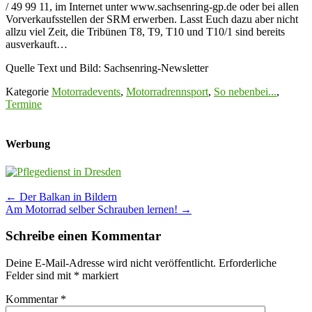
/ 49 99 11, im Internet unter www.sachsenring-gp.de oder bei allen
Vorverkaufsstellen der SRM erwerben. Lasst Euch dazu aber nicht
allzu viel Zeit, die Tribünen T8, T9, T10 und T10/1 sind bereits
ausverkauft…
Quelle Text und Bild: Sachsenring-Newsletter
Kategorie
Motorradevents
,
Motorradrennsport
,
So nebenbei...
,
Termine
Werbung
Post
←
Der Balkan in Bildern
Am Motorrad selber Schrauben lernen!
→
navigation
Schreibe einen Kommentar
Deine E-Mail-Adresse wird nicht veröffentlicht.
Erforderliche
Felder sind mit
*
markiert
Kommentar
*