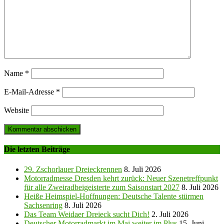
Name
*
E-Mail-Adresse
*
Website
Die letzten Beiträge
29. Zschorlauer Dreieckrennen
8. Juli 2026
Motorradmesse Dresden kehrt zurück: Neuer Szenetreffpunkt
für alle Zweiradbeigeisterte zum Saisonstart 2027
8. Juli 2026
Heiße Heimspiel-Hoffnungen: Deutsche Talente stürmen
Sachsenring
8. Juli 2026
Das Team Weidaer Dreieck sucht Dich!
2. Juli 2026
Deutscher Motorradmarkt im Mai weiter im Plus
15. Juni