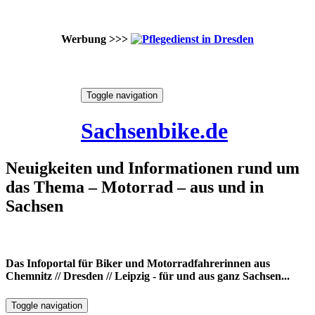
Werbung >>>
Skip
Toggle navigation
to
7. August 2026
content
Sachsenbike.de
Neuigkeiten und Informationen rund um
das Thema – Motorrad – aus und in
Sachsen
Das Infoportal für Biker und Motorradfahrerinnen aus
Chemnitz // Dresden // Leipzig - für und aus ganz Sachsen...
Toggle navigation