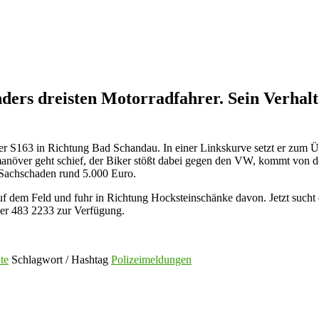
onders dreisten Motorradfahrer. Sein Verhal
der S163 in Richtung Bad Schandau. In einer Linkskurve setzt er zum Ü
növer geht schief, der Biker stößt dabei gegen den VW, kommt von der
er Sachschaden rund 5.000 Euro.
f dem Feld und fuhr in Richtung Hocksteinschänke davon. Jetzt sucht 
er 483 2233 zur Verfügung.
te
Schlagwort / Hashtag
Polizeimeldungen