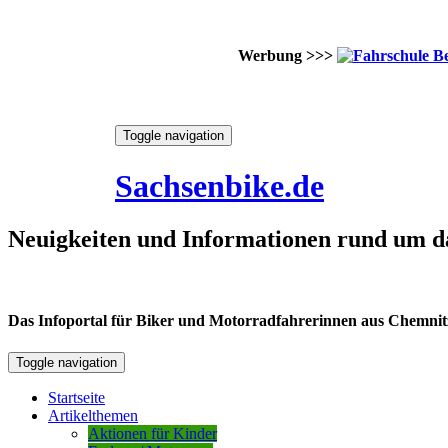
Werbung >>>
Skip
Toggle navigation
to
9. August 2026
content
Sachsenbike.de
Neuigkeiten und Informationen rund um d
Das Infoportal für Biker und Motorradfahrerinnen aus Chemnitz /
Toggle navigation
Startseite
Artikelthemen
Aktionen für Kinder