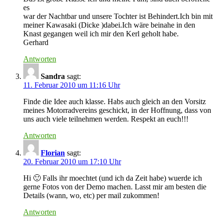
es
war der Nachtbar und unsere Tochter ist Behindert.Ich bin mit
meiner Kawasaki (Dicke )dabei.Ich wäre beinahe in den
Knast gegangen weil ich mir den Kerl geholt habe.
Gerhard
Antworten
Sandra
sagt:
11. Februar 2010 um 11:16 Uhr
Finde die Idee auch klasse. Habs auch gleich an den Vorsitz
meines Motorradvereins geschickt, in der Hoffnung, dass von
uns auch viele teilnehmen werden. Respekt an euch!!!
Antworten
Florian
sagt:
20. Februar 2010 um 17:10 Uhr
Hi 🙂 Falls ihr moechtet (und ich da Zeit habe) wuerde ich
gerne Fotos von der Demo machen. Lasst mir am besten die
Details (wann, wo, etc) per mail zukommen!
Antworten