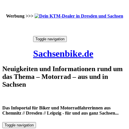
Werbung >>>
Skip
Toggle navigation
to
9. August 2026
content
Sachsenbike.de
Neuigkeiten und Informationen rund um
das Thema – Motorrad – aus und in
Sachsen
Das Infoportal für Biker und Motorradfahrerinnen aus
Chemnitz // Dresden // Leipzig - für und aus ganz Sachsen...
Toggle navigation