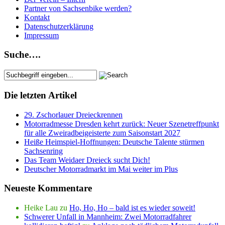
Partner von Sachsenbike werden?
Kontakt
Datenschutzerklärung
Impressum
Suche….
Die letzten Artikel
29. Zschorlauer Dreieckrennen
Motorradmesse Dresden kehrt zurück: Neuer Szenetreffpunkt
für alle Zweiradbeigeisterte zum Saisonstart 2027
Heiße Heimspiel-Hoffnungen: Deutsche Talente stürmen
Sachsenring
Das Team Weidaer Dreieck sucht Dich!
Deutscher Motorradmarkt im Mai weiter im Plus
Neueste Kommentare
Heike Lau
zu
Ho, Ho, Ho – bald ist es wieder soweit!
Schwerer Unfall in Mannheim: Zwei Motorradfahrer