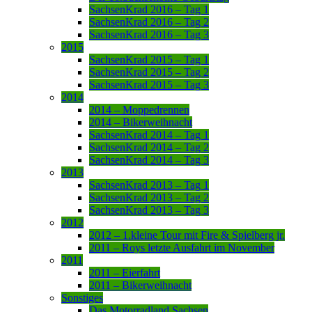
SachsenKrad 2016 – Tag 1
SachsenKrad 2016 – Tag 2
SachsenKrad 2016 – Tag 3
2015
SachsenKrad 2015 – Tag 1
SachsenKrad 2015 – Tag 2
SachsenKrad 2015 – Tag 3
2014
2014 – Moppedrennen
2014 – Bikerweihnacht
SachsenKrad 2014 – Tag 1
SachsenKrad 2014 – Tag 2
SachsenKrad 2014 – Tag 3
2013
SachsenKrad 2013 – Tag 1
SachsenKrad 2013 – Tag 2
SachsenKrad 2013 – Tag 3
2012
2012 – 1.kleine Tour mit Fire & Spielberg jr.
2011 – Roys letzte Ausfahrt im November
2011
2011 – Eierfahrt
2011 – Bikerweihnacht
Sonstiges
Das Motorradland Sachsen