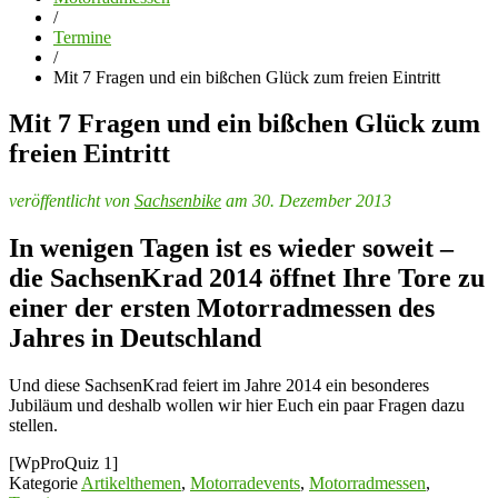
/
Termine
/
Mit 7 Fragen und ein bißchen Glück zum freien Eintritt
Mit 7 Fragen und ein bißchen Glück zum
freien Eintritt
veröffentlicht von
Sachsenbike
am 30. Dezember 2013
In wenigen Tagen ist es wieder soweit –
die SachsenKrad 2014 öffnet Ihre Tore zu
einer der ersten Motorradmessen des
Jahres in Deutschland
Und diese SachsenKrad feiert im Jahre 2014 ein besonderes
Jubiläum und deshalb wollen wir hier Euch ein paar Fragen dazu
stellen.
[WpProQuiz 1]
Kategorie
Artikelthemen
,
Motorradevents
,
Motorradmessen
,