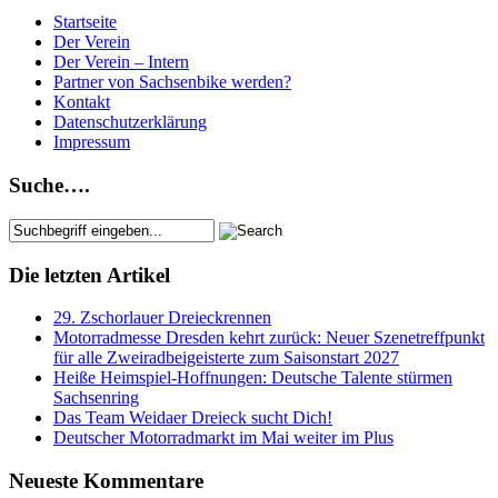
Startseite
Der Verein
Der Verein – Intern
Partner von Sachsenbike werden?
Kontakt
Datenschutzerklärung
Impressum
Suche….
Die letzten Artikel
29. Zschorlauer Dreieckrennen
Motorradmesse Dresden kehrt zurück: Neuer Szenetreffpunkt
für alle Zweiradbeigeisterte zum Saisonstart 2027
Heiße Heimspiel-Hoffnungen: Deutsche Talente stürmen
Sachsenring
Das Team Weidaer Dreieck sucht Dich!
Deutscher Motorradmarkt im Mai weiter im Plus
Neueste Kommentare