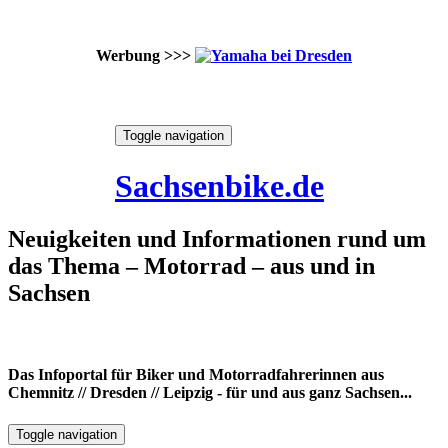
Werbung >>>
Skip
Toggle navigation
to
6. August 2026
content
Sachsenbike.de
Neuigkeiten und Informationen rund um
das Thema – Motorrad – aus und in
Sachsen
Das Infoportal für Biker und Motorradfahrerinnen aus
Chemnitz // Dresden // Leipzig - für und aus ganz Sachsen...
Toggle navigation