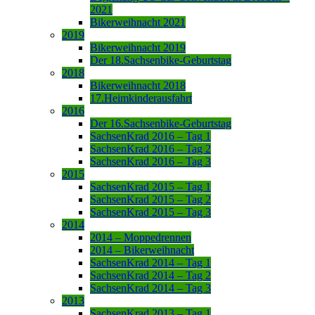
2021
Bikerweihnacht 2021
2019
Bikerweihnacht 2019
Der 18.Sachsenbike-Geburtstag
2018
Bikerweihnacht 2018
17.Heimkinderausfahrt
2016
Der 16.Sachsenbike-Geburtstag
SachsenKrad 2016 – Tag 1
SachsenKrad 2016 – Tag 2
SachsenKrad 2016 – Tag 3
2015
SachsenKrad 2015 – Tag 1
SachsenKrad 2015 – Tag 2
SachsenKrad 2015 – Tag 3
2014
2014 – Moppedrennen
2014 – Bikerweihnacht
SachsenKrad 2014 – Tag 1
SachsenKrad 2014 – Tag 2
SachsenKrad 2014 – Tag 3
2013
SachsenKrad 2013 – Tag 1