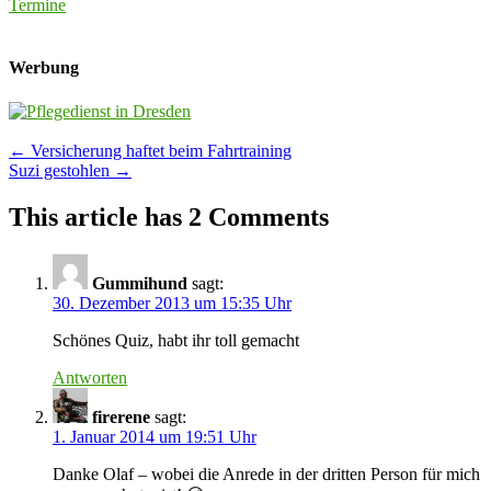
Termine
Werbung
Post
←
Versicherung haftet beim Fahrtraining
Suzi gestohlen
→
navigation
This article has 2 Comments
Gummihund
sagt:
30. Dezember 2013 um 15:35 Uhr
Schönes Quiz, habt ihr toll gemacht
Antworten
firerene
sagt:
1. Januar 2014 um 19:51 Uhr
Danke Olaf – wobei die Anrede in der dritten Person für mich