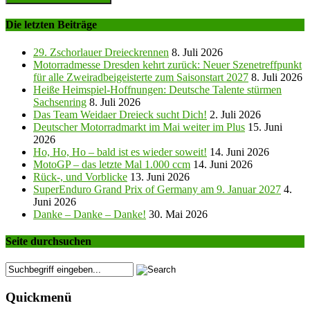
Die letzten Beiträge
29. Zschorlauer Dreieckrennen
8. Juli 2026
Motorradmesse Dresden kehrt zurück: Neuer Szenetreffpunkt
für alle Zweiradbeigeisterte zum Saisonstart 2027
8. Juli 2026
Heiße Heimspiel-Hoffnungen: Deutsche Talente stürmen
Sachsenring
8. Juli 2026
Das Team Weidaer Dreieck sucht Dich!
2. Juli 2026
Deutscher Motorradmarkt im Mai weiter im Plus
15. Juni
2026
Ho, Ho, Ho – bald ist es wieder soweit!
14. Juni 2026
MotoGP – das letzte Mal 1.000 ccm
14. Juni 2026
Rück-, und Vorblicke
13. Juni 2026
SuperEnduro Grand Prix of Germany am 9. Januar 2027
4.
Juni 2026
Danke – Danke – Danke!
30. Mai 2026
Seite durchsuchen
Quickmenü