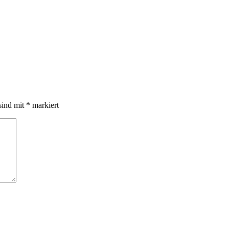
sind mit
*
markiert