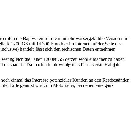
o rufen die Bajuwaren für die nunmehr wassergekühlte Version ihrer
le R 1200 GS mit 14.390 Euro hier im Internet auf der Seite des
inclusive) handelt, lässt sich den techischen Daten entnehmen.
, wenngleich die “alte” 1200er GS derzeit wohl einfacher zu haben
t entspannt. “Da mach ich mir wenigstens für das erste Halbjahr
h noch einmal das Interesse potenzieller Kunden an den Restbeständen
en der Erde genutzt wird, um Motorräder, bei denen eine ganz