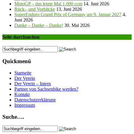
MotoGP – das letzte Mal 1.000 ccm
14. Juni 2026
Rück-, und Vorblicke
13. Juni 2026
SuperEnduro Grand Prix of Germany am 9. Januar 2027
4.
Juni 2026
Danke – Danke – Danke!
30. Mai 2026
Seite durchsuchen
Quickmenü
Startseite
Der Verein
Der Verein – Intern
Partner von Sachsenbike werden?
Kontakt
Datenschutzerklärung
Impressum
Suche….