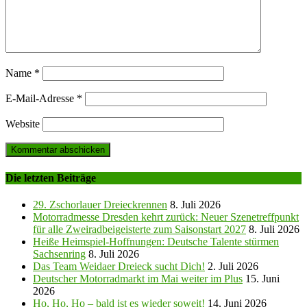
Name
*
E-Mail-Adresse
*
Website
Die letzten Beiträge
29. Zschorlauer Dreieckrennen
8. Juli 2026
Motorradmesse Dresden kehrt zurück: Neuer Szenetreffpunkt
für alle Zweiradbeigeisterte zum Saisonstart 2027
8. Juli 2026
Heiße Heimspiel-Hoffnungen: Deutsche Talente stürmen
Sachsenring
8. Juli 2026
Das Team Weidaer Dreieck sucht Dich!
2. Juli 2026
Deutscher Motorradmarkt im Mai weiter im Plus
15. Juni
2026
Ho, Ho, Ho – bald ist es wieder soweit!
14. Juni 2026