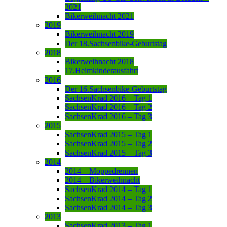
2021
Bikerweihnacht 2021
2019
Bikerweihnacht 2019
Der 18.Sachsenbike-Geburtstag
2018
Bikerweihnacht 2018
17.Heimkinderausfahrt
2016
Der 16.Sachsenbike-Geburtstag
SachsenKrad 2016 – Tag 1
SachsenKrad 2016 – Tag 2
SachsenKrad 2016 – Tag 3
2015
SachsenKrad 2015 – Tag 1
SachsenKrad 2015 – Tag 2
SachsenKrad 2015 – Tag 3
2014
2014 – Moppedrennen
2014 – Bikerweihnacht
SachsenKrad 2014 – Tag 1
SachsenKrad 2014 – Tag 2
SachsenKrad 2014 – Tag 3
2013
SachsenKrad 2013 – Tag 1