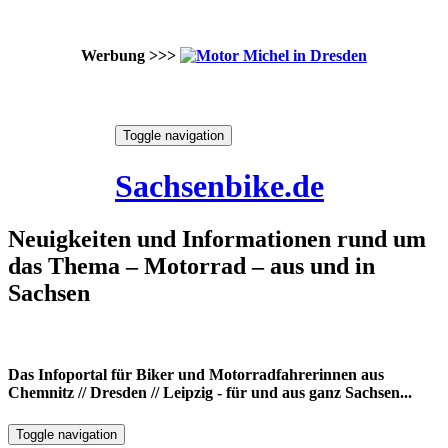
Werbung >>>
Skip
Toggle navigation
to
6. August 2026
content
Sachsenbike.de
Neuigkeiten und Informationen rund um
das Thema – Motorrad – aus und in
Sachsen
Das Infoportal für Biker und Motorradfahrerinnen aus
Chemnitz // Dresden // Leipzig - für und aus ganz Sachsen...
Toggle navigation