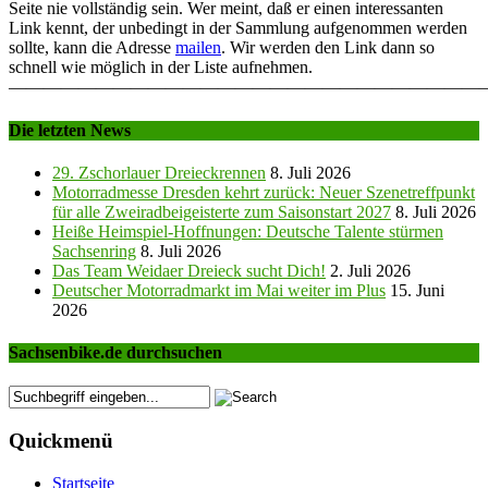
Seite nie vollständig sein. Wer meint, daß er einen interessanten
Link kennt, der unbedingt in der Sammlung aufgenommen werden
sollte, kann die Adresse
mailen
. Wir werden den Link dann so
schnell wie möglich in der Liste aufnehmen.
———————————————————————————
Die letzten News
29. Zschorlauer Dreieckrennen
8. Juli 2026
Motorradmesse Dresden kehrt zurück: Neuer Szenetreffpunkt
für alle Zweiradbeigeisterte zum Saisonstart 2027
8. Juli 2026
Heiße Heimspiel-Hoffnungen: Deutsche Talente stürmen
Sachsenring
8. Juli 2026
Das Team Weidaer Dreieck sucht Dich!
2. Juli 2026
Deutscher Motorradmarkt im Mai weiter im Plus
15. Juni
2026
Sachsenbike.de durchsuchen
Quickmenü
Startseite