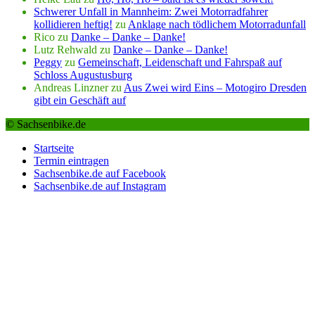
Schwerer Unfall in Mannheim: Zwei Motorradfahrer
kollidieren heftig!
zu
Anklage nach tödlichem Motorradunfall
Rico
zu
Danke – Danke – Danke!
Lutz Rehwald
zu
Danke – Danke – Danke!
Peggy
zu
Gemeinschaft, Leidenschaft und Fahrspaß auf
Schloss Augustusburg
Andreas Linzner
zu
Aus Zwei wird Eins – Motogiro Dresden
gibt ein Geschäft auf
© Sachsenbike.de
Startseite
Termin eintragen
Sachsenbike.de auf Facebook
Sachsenbike.de auf Instagram