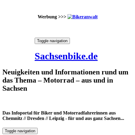
Werbung >>>
Skip
Toggle navigation
to
8. August 2026
content
Sachsenbike.de
Neuigkeiten und Informationen rund um
das Thema – Motorrad – aus und in
Sachsen
Das Infoportal für Biker und Motorradfahrerinnen aus
Chemnitz // Dresden // Leipzig - für und aus ganz Sachsen...
Toggle navigation