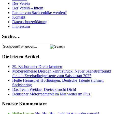
Der Verein
Der Verein – Intern
Partner von Sachsenbike werden?
Kontakt
Datenschutzerklärung
Impressum
Suche….
Die letzten Artikel
29. Zschorlauer Dreieckrennen
Motorradmesse Dresden kehrt zurück: Neuer Szenetreffpunkt
für alle Zweiradbeigeisterte zum Saisonstart 2027
Heiße Heimspiel-Hoffnungen: Deutsche Talente stürmen
Sachsenring
Das Team Weidaer Dreieck sucht Dich!
Deutscher Motorradmarkt im Mai weiter im Plus
Neueste Kommentare
Heike Lau
zu
Ho, Ho, Ho – bald ist es wieder soweit!