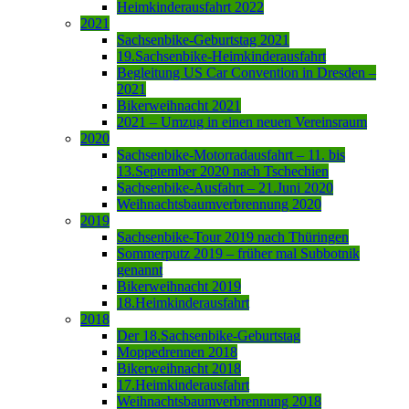
Heimkinderausfahrt 2022
2021
Sachsenbike-Geburtstag 2021
19.Sachsenbike-Heimkinderausfahrt
Begleitung US Car Convention in Dresden –
2021
Bikerweihnacht 2021
2021 – Umzug in einen neuen Vereinsraum
2020
Sachsenbike-Motorradausfahrt – 11. bis
13.September 2020 nach Tschechien
Sachsenbike-Ausfahrt – 21.Juni 2020
Weihnachtsbaumverbrennung 2020
2019
Sachsenbike-Tour 2019 nach Thüringen
Sommerputz 2019 – früher mal Subbotnik
genannt
Bikerweihnacht 2019
18.Heimkinderausfahrt
2018
Der 18.Sachsenbike-Geburtstag
Moppedrennen 2018
Bikerweihnacht 2018
17.Heimkinderausfahrt
Weihnachtsbaumverbrennung 2018