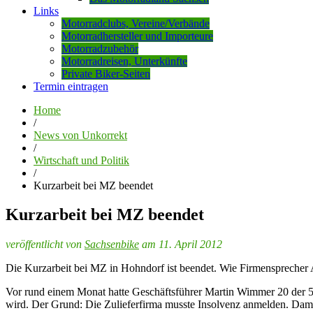
Links
Motorradclubs, Vereine/Verbände
Motorradhersteller und Importeure
Motorradzubehör
Motorradreisen, Unterkünfte
Private Biker-Seiten
Termin eintragen
Home
/
News von Unkorrekt
/
Wirtschaft und Politik
/
Kurzarbeit bei MZ beendet
Kurzarbeit bei MZ beendet
veröffentlicht von
Sachsenbike
am 11. April 2012
Die Kurzarbeit bei MZ in Hohndorf ist beendet. Wie Firmensprecher An
Vor rund einem Monat hatte Geschäftsführer Martin Wimmer 20 der 56 M
wird. Der Grund: Die Zulieferfirma musste Insolvenz anmelden. Dama