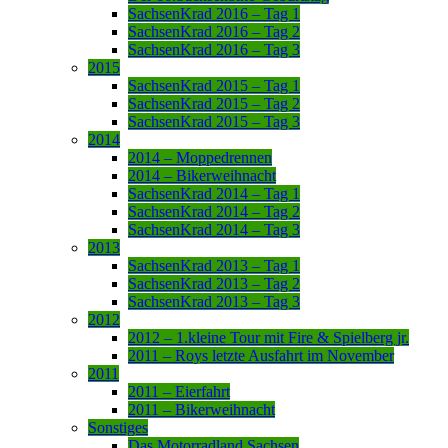
SachsenKrad 2016 – Tag 1
SachsenKrad 2016 – Tag 2
SachsenKrad 2016 – Tag 3
2015
SachsenKrad 2015 – Tag 1
SachsenKrad 2015 – Tag 2
SachsenKrad 2015 – Tag 3
2014
2014 – Moppedrennen
2014 – Bikerweihnacht
SachsenKrad 2014 – Tag 1
SachsenKrad 2014 – Tag 2
SachsenKrad 2014 – Tag 3
2013
SachsenKrad 2013 – Tag 1
SachsenKrad 2013 – Tag 2
SachsenKrad 2013 – Tag 3
2012
2012 – 1.kleine Tour mit Fire & Spielberg jr.
2011 – Roys letzte Ausfahrt im November
2011
2011 – Eierfahrt
2011 – Bikerweihnacht
Sonstiges
Das Motorradland Sachsen