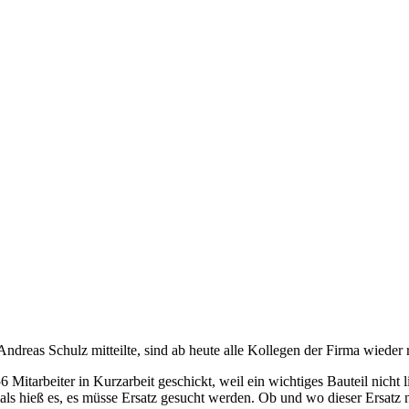
dreas Schulz mitteilte, sind ab heute alle Kollegen der Firma wieder r
itarbeiter in Kurzarbeit geschickt, weil ein wichtiges Bauteil nicht li
ls hieß es, es müsse Ersatz gesucht werden. Ob und wo dieser Ersatz 