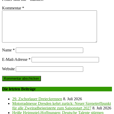
Kommentar
*
Name
*
E-Mail-Adresse
*
Website
Die letzten Beiträge
29. Zschorlauer Dreieckrennen
8. Juli 2026
Motorradmesse Dresden kehrt zurück: Neuer Szenetreffpunkt
für alle Zweiradbeigeisterte zum Saisonstart 2027
8. Juli 2026
Heiße Heimspiel-Hoffnungen: Deutsche Talente stürmen