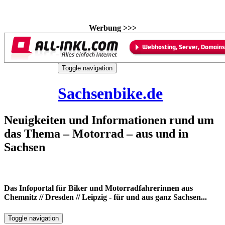
Werbung >>>
Skip
Toggle navigation
to
8. August 2026
content
Sachsenbike.de
Neuigkeiten und Informationen rund um
das Thema – Motorrad – aus und in
Sachsen
Das Infoportal für Biker und Motorradfahrerinnen aus
Chemnitz // Dresden // Leipzig - für und aus ganz Sachsen...
Toggle navigation