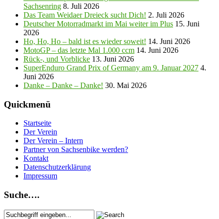
Sachsenring
8. Juli 2026
Das Team Weidaer Dreieck sucht Dich!
2. Juli 2026
Deutscher Motorradmarkt im Mai weiter im Plus
15. Juni
2026
Ho, Ho, Ho – bald ist es wieder soweit!
14. Juni 2026
MotoGP – das letzte Mal 1.000 ccm
14. Juni 2026
Rück-, und Vorblicke
13. Juni 2026
SuperEnduro Grand Prix of Germany am 9. Januar 2027
4.
Juni 2026
Danke – Danke – Danke!
30. Mai 2026
Quickmenü
Startseite
Der Verein
Der Verein – Intern
Partner von Sachsenbike werden?
Kontakt
Datenschutzerklärung
Impressum
Suche….