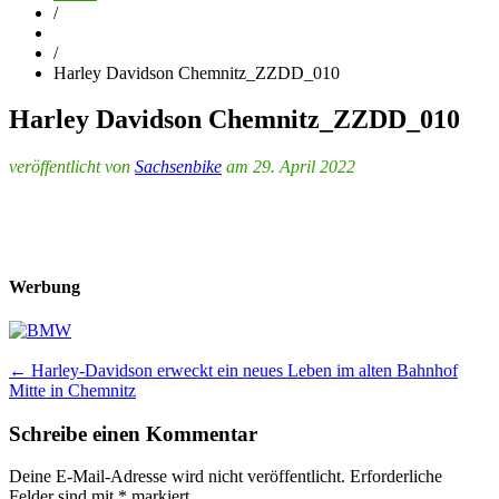
/
/
Harley Davidson Chemnitz_ZZDD_010
Harley Davidson Chemnitz_ZZDD_010
veröffentlicht von
Sachsenbike
am 29. April 2022
Werbung
Post
←
Harley-Davidson erweckt ein neues Leben im alten Bahnhof
Mitte in Chemnitz
navigation
Schreibe einen Kommentar
Deine E-Mail-Adresse wird nicht veröffentlicht.
Erforderliche
Felder sind mit
*
markiert