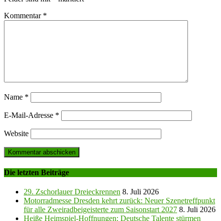
Kommentar
*
Name
*
E-Mail-Adresse
*
Website
Die letzten Beiträge
29. Zschorlauer Dreieckrennen
8. Juli 2026
Motorradmesse Dresden kehrt zurück: Neuer Szenetreffpunkt
für alle Zweiradbeigeisterte zum Saisonstart 2027
8. Juli 2026
Heiße Heimspiel-Hoffnungen: Deutsche Talente stürmen