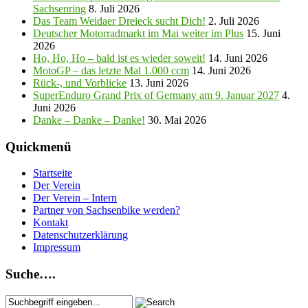
Sachsenring
8. Juli 2026
Das Team Weidaer Dreieck sucht Dich!
2. Juli 2026
Deutscher Motorradmarkt im Mai weiter im Plus
15. Juni
2026
Ho, Ho, Ho – bald ist es wieder soweit!
14. Juni 2026
MotoGP – das letzte Mal 1.000 ccm
14. Juni 2026
Rück-, und Vorblicke
13. Juni 2026
SuperEnduro Grand Prix of Germany am 9. Januar 2027
4.
Juni 2026
Danke – Danke – Danke!
30. Mai 2026
Quickmenü
Startseite
Der Verein
Der Verein – Intern
Partner von Sachsenbike werden?
Kontakt
Datenschutzerklärung
Impressum
Suche….