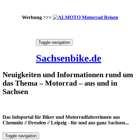
Werbung >>>
Skip
Toggle navigation
to
9. August 2026
content
Sachsenbike.de
Neuigkeiten und Informationen rund um
das Thema – Motorrad – aus und in
Sachsen
Das Infoportal für Biker und Motorradfahrerinnen aus
Chemnitz // Dresden // Leipzig - für und aus ganz Sachsen...
Toggle navigation