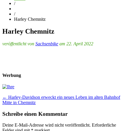
/
/
Harley Chemnitz
Harley Chemnitz
veröffentlicht von
Sachsenbike
am 22. April 2022
Werbung
Post
←
Harley-Davidson erweckt ein neues Leben im alten Bahnhof
Mitte in Chemnitz
navigation
Schreibe einen Kommentar
Deine E-Mail-Adresse wird nicht veröffentlicht.
Erforderliche
Felder sind mit
*
markiert