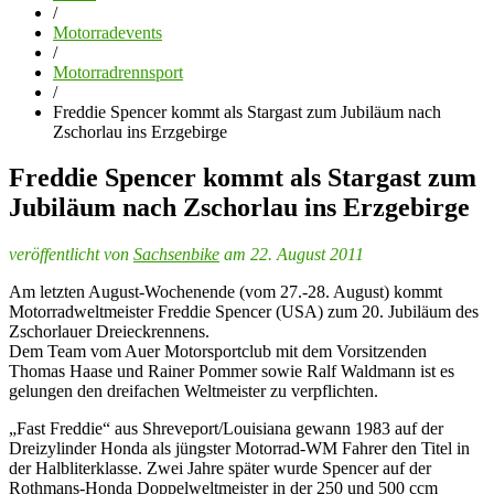
/
Motorradevents
/
Motorradrennsport
/
Freddie Spencer kommt als Stargast zum Jubiläum nach
Zschorlau ins Erzgebirge
Freddie Spencer kommt als Stargast zum
Jubiläum nach Zschorlau ins Erzgebirge
veröffentlicht von
Sachsenbike
am 22. August 2011
Am letzten August-Wochenende (vom 27.-28. August) kommt
Motorradweltmeister Freddie Spencer (USA) zum 20. Jubiläum des
Zschorlauer Dreieckrennens.
Dem Team vom Auer Motorsportclub mit dem Vorsitzenden
Thomas Haase und Rainer Pommer sowie Ralf Waldmann ist es
gelungen den dreifachen Weltmeister zu verpflichten.
„Fast Freddie“ aus Shreveport/Louisiana gewann 1983 auf der
Dreizylinder Honda als jüngster Motorrad-WM Fahrer den Titel in
der Halbliterklasse. Zwei Jahre später wurde Spencer auf der
Rothmans-Honda Doppelweltmeister in der 250 und 500 ccm