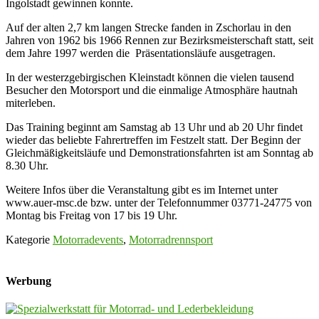
Ingolstadt gewinnen konnte.
Auf der alten 2,7 km langen Strecke fanden in Zschorlau in den
Jahren von 1962 bis 1966 Rennen zur Bezirksmeisterschaft statt, seit
dem Jahre 1997 werden die Präsentationsläufe ausgetragen.
In der westerzgebirgischen Kleinstadt können die vielen tausend
Besucher den Motorsport und die einmalige Atmosphäre hautnah
miterleben.
Das Training beginnt am Samstag ab 13 Uhr und ab 20 Uhr findet
wieder das beliebte Fahrertreffen im Festzelt statt. Der Beginn der
Gleichmäßigkeitsläufe und Demonstrationsfahrten ist am Sonntag ab
8.30 Uhr.
Weitere Infos über die Veranstaltung gibt es im Internet unter
www.auer-msc.de bzw. unter der Telefonnummer 03771-24775 von
Montag bis Freitag von 17 bis 19 Uhr.
Kategorie
Motorradevents
,
Motorradrennsport
Werbung