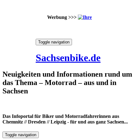
Werbung >>>
Skip
Toggle navigation
to
8. August 2026
content
Sachsenbike.de
Neuigkeiten und Informationen rund um
das Thema – Motorrad – aus und in
Sachsen
Das Infoportal für Biker und Motorradfahrerinnen aus
Chemnitz // Dresden // Leipzig - für und aus ganz Sachsen...
Toggle navigation