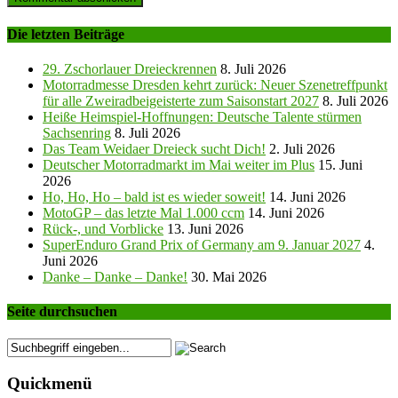
Die letzten Beiträge
29. Zschorlauer Dreieckrennen
8. Juli 2026
Motorradmesse Dresden kehrt zurück: Neuer Szenetreffpunkt
für alle Zweiradbeigeisterte zum Saisonstart 2027
8. Juli 2026
Heiße Heimspiel-Hoffnungen: Deutsche Talente stürmen
Sachsenring
8. Juli 2026
Das Team Weidaer Dreieck sucht Dich!
2. Juli 2026
Deutscher Motorradmarkt im Mai weiter im Plus
15. Juni
2026
Ho, Ho, Ho – bald ist es wieder soweit!
14. Juni 2026
MotoGP – das letzte Mal 1.000 ccm
14. Juni 2026
Rück-, und Vorblicke
13. Juni 2026
SuperEnduro Grand Prix of Germany am 9. Januar 2027
4.
Juni 2026
Danke – Danke – Danke!
30. Mai 2026
Seite durchsuchen
Quickmenü