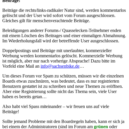
Beiträge:
Beiträge die rechts/links-radikaler Natur sind, werden kommentarlos
gelöscht und der User wird sofort vom Forum ausgeschlossen.
Gleiches gilt für menschenverachtende Beiträge.
Beleidigungen anderer Forums-/ Quasselecken-Teilnehmer enden
mit einem Löschen des Beitrages und einer einmaligen Abmahnung.
Im Wiederholungsfall wird der betreffende User ausgeschlossen.
Doppelpostings und Beiträge mit unerlaubter, kommerzieller
Werbung werden kommentarlos gelöscht. Kommerzielle Werbung
ist möglich, aber nur nach vorherige Absprache! Dazu bitte im
Vorfeld eine Mail an
info@sachsenbike.de
…
Um dieses Forum vor Spam zu schützen, müssen wir die einzelnen
Boards etwas zuschnüren, was bedeutet, dass es nur registrierten
Benutzern gestattet ist zu schreiben und neue Themen zu eröffnen.
Aber eine Registrierung sollte nicht das Thema sein, viele User
haben es bereits getan…
Also habt viel Spass miteinander – wir freuen uns auf viele
Beiträge!
Sollte jemand Probleme mit den Boardregeln haben, kann er sich ja
bei einem der Administratoren (sind im Forum am
grünen
oder