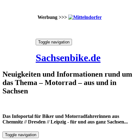
Werbung >>>
Skip
Toggle navigation
to
9. August 2026
content
Sachsenbike.de
Neuigkeiten und Informationen rund um
das Thema – Motorrad – aus und in
Sachsen
Das Infoportal für Biker und Motorradfahrerinnen aus
Chemnitz // Dresden // Leipzig - für und aus ganz Sachsen...
Toggle navigation