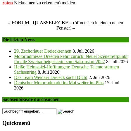
roten
Nicknamen zu erkennen) melden.
– FORUM | QUASSELECKE
– (öffnet sich in einem neuen
Fenster) –
Die letzten News
29. Zschorlauer Dreieckrennen
8. Juli 2026
Motorradmesse Dresden kehrt zurück: Neuer Szenetreffpunkt
für alle Zweiradbeigeisterte zum Saisonstart 2027
8. Juli 2026
Heiße Heimspiel-Hoffnungen: Deutsche Talente stürmen
Sachsenring
8. Juli 2026
Das Team Weidaer Dreieck sucht Dich!
2. Juli 2026
Deutscher Motorradmarkt im Mai weiter im Plus
15. Juni
2026
Sachsenbike.de durchsuchen
Quickmenü