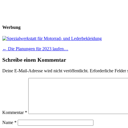
Werbung
Post
←
Die Planungen für 2023 laufen…
navigation
Schreibe einen Kommentar
Deine E-Mail-Adresse wird nicht veröffentlicht.
Erforderliche Felder 
Kommentar
*
Name
*