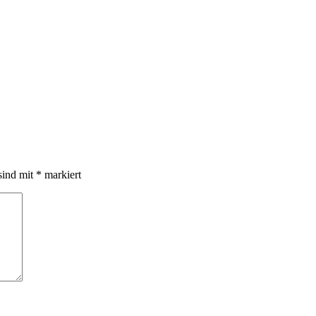
sind mit
*
markiert