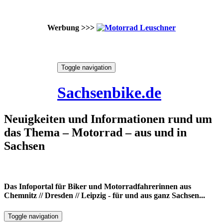
Werbung >>>
Skip
Toggle navigation
to
9. August 2026
content
Sachsenbike.de
Neuigkeiten und Informationen rund um
das Thema – Motorrad – aus und in
Sachsen
Das Infoportal für Biker und Motorradfahrerinnen aus
Chemnitz // Dresden // Leipzig - für und aus ganz Sachsen...
Toggle navigation