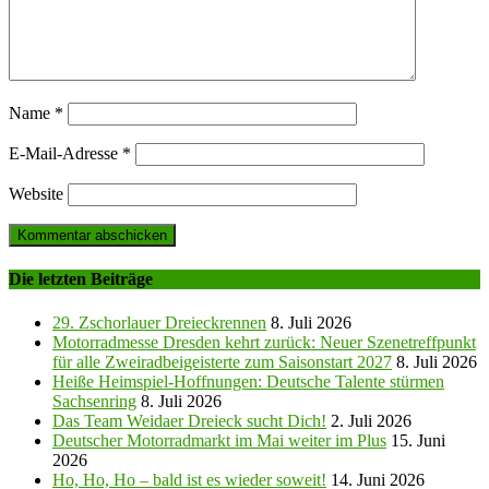
Name
*
E-Mail-Adresse
*
Website
Die letzten Beiträge
29. Zschorlauer Dreieckrennen
8. Juli 2026
Motorradmesse Dresden kehrt zurück: Neuer Szenetreffpunkt
für alle Zweiradbeigeisterte zum Saisonstart 2027
8. Juli 2026
Heiße Heimspiel-Hoffnungen: Deutsche Talente stürmen
Sachsenring
8. Juli 2026
Das Team Weidaer Dreieck sucht Dich!
2. Juli 2026
Deutscher Motorradmarkt im Mai weiter im Plus
15. Juni
2026
Ho, Ho, Ho – bald ist es wieder soweit!
14. Juni 2026