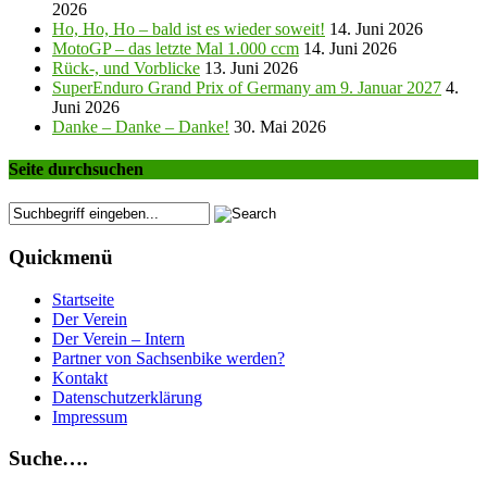
2026
Ho, Ho, Ho – bald ist es wieder soweit!
14. Juni 2026
MotoGP – das letzte Mal 1.000 ccm
14. Juni 2026
Rück-, und Vorblicke
13. Juni 2026
SuperEnduro Grand Prix of Germany am 9. Januar 2027
4.
Juni 2026
Danke – Danke – Danke!
30. Mai 2026
Seite durchsuchen
Quickmenü
Startseite
Der Verein
Der Verein – Intern
Partner von Sachsenbike werden?
Kontakt
Datenschutzerklärung
Impressum
Suche….