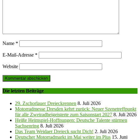
Name
*
E-Mail-Adresse
*
Website
Die letzten Beiträge
29. Zschorlauer Dreieckrennen
8. Juli 2026
Motorradmesse Dresden kehrt zurück: Neuer Szenetreffpunkt
für alle Zweiradbeigeisterte zum Saisonstart 2027
8. Juli 2026
Heiße Heimspiel-Hoffnungen: Deutsche Talente stürmen
Sachsenring
8. Juli 2026
Das Team Weidaer Dreieck sucht Dich!
2. Juli 2026
Deutscher Motorradmarkt im Mai weiter im Plus
15. Juni