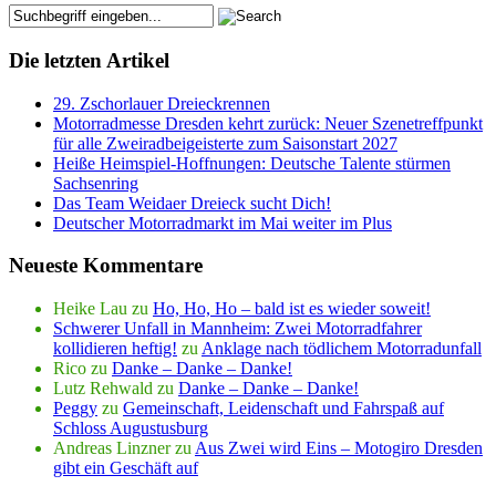
Die letzten Artikel
29. Zschorlauer Dreieckrennen
Motorradmesse Dresden kehrt zurück: Neuer Szenetreffpunkt
für alle Zweiradbeigeisterte zum Saisonstart 2027
Heiße Heimspiel-Hoffnungen: Deutsche Talente stürmen
Sachsenring
Das Team Weidaer Dreieck sucht Dich!
Deutscher Motorradmarkt im Mai weiter im Plus
Neueste Kommentare
Heike Lau
zu
Ho, Ho, Ho – bald ist es wieder soweit!
Schwerer Unfall in Mannheim: Zwei Motorradfahrer
kollidieren heftig!
zu
Anklage nach tödlichem Motorradunfall
Rico
zu
Danke – Danke – Danke!
Lutz Rehwald
zu
Danke – Danke – Danke!
Peggy
zu
Gemeinschaft, Leidenschaft und Fahrspaß auf
Schloss Augustusburg
Andreas Linzner
zu
Aus Zwei wird Eins – Motogiro Dresden
gibt ein Geschäft auf