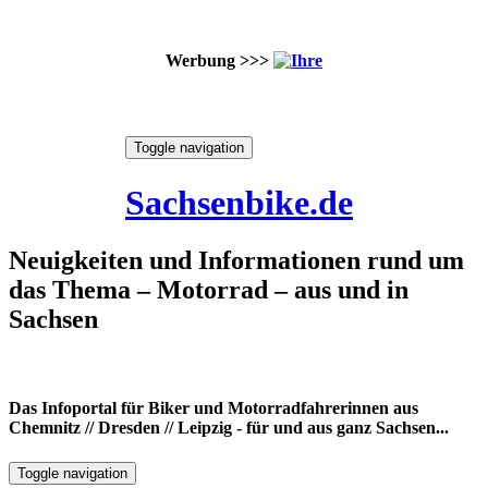
Werbung >>>
Skip
Toggle navigation
to
9. August 2026
content
Sachsenbike.de
Neuigkeiten und Informationen rund um
das Thema – Motorrad – aus und in
Sachsen
Das Infoportal für Biker und Motorradfahrerinnen aus
Chemnitz // Dresden // Leipzig - für und aus ganz Sachsen...
Toggle navigation