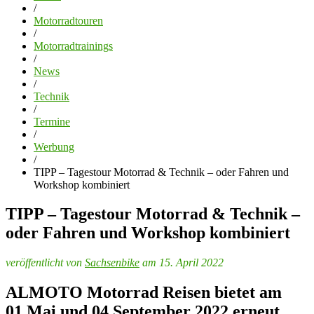
/
Motorradtouren
/
Motorradtrainings
/
News
/
Technik
/
Termine
/
Werbung
/
TIPP – Tagestour Motorrad & Technik – oder Fahren und
Workshop kombiniert
TIPP – Tagestour Motorrad & Technik –
oder Fahren und Workshop kombiniert
veröffentlicht von
Sachsenbike
am 15. April 2022
ALMOTO Motorrad Reisen bietet am
01.Mai und 04.September 2022 erneut