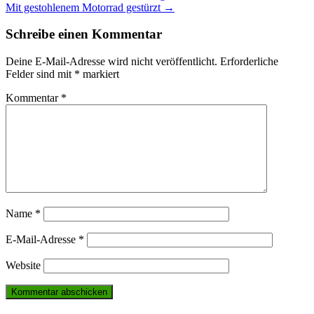
Mit gestohlenem Motorrad gestürzt
→
navigation
Schreibe einen Kommentar
Deine E-Mail-Adresse wird nicht veröffentlicht.
Erforderliche
Felder sind mit
*
markiert
Kommentar
*
Name
*
E-Mail-Adresse
*
Website