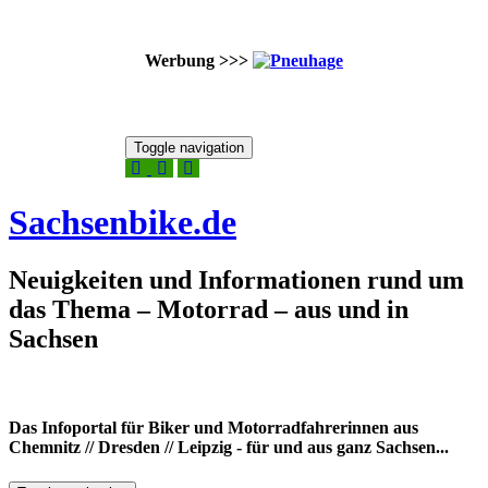
Werbung >>>
Skip
Toggle navigation
to
9. August 2026
content
Sachsenbike.de
Neuigkeiten und Informationen rund um
das Thema – Motorrad – aus und in
Sachsen
Das Infoportal für Biker und Motorradfahrerinnen aus
Chemnitz // Dresden // Leipzig - für und aus ganz Sachsen...