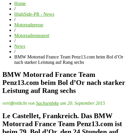
Home
/
HighSide-PR - News
/
Motorradpresse
/
Motorradrennsport
/
News
/
BMW Motorrad France Team Penz13.com beim Bol d’Or
nach starker Leistung auf Rang sechs
BMW Motorrad France Team
Penz13.com beim Bol d’Or nach starker
Leistung auf Rang sechs
veröffentlicht von
Sachsenbike
am 20. September 2015
Le Castellet, Frankreich. Das BMW
Motorrad France Team Penz13.com ist
beim 79. Bol d’Or, den 24 Stunden auf