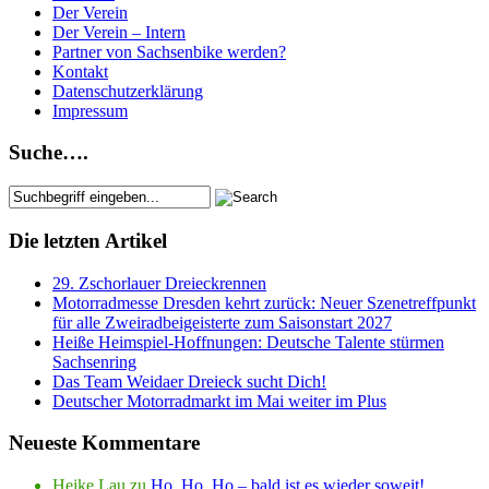
Der Verein
Der Verein – Intern
Partner von Sachsenbike werden?
Kontakt
Datenschutzerklärung
Impressum
Suche….
Die letzten Artikel
29. Zschorlauer Dreieckrennen
Motorradmesse Dresden kehrt zurück: Neuer Szenetreffpunkt
für alle Zweiradbeigeisterte zum Saisonstart 2027
Heiße Heimspiel-Hoffnungen: Deutsche Talente stürmen
Sachsenring
Das Team Weidaer Dreieck sucht Dich!
Deutscher Motorradmarkt im Mai weiter im Plus
Neueste Kommentare
Heike Lau
zu
Ho, Ho, Ho – bald ist es wieder soweit!