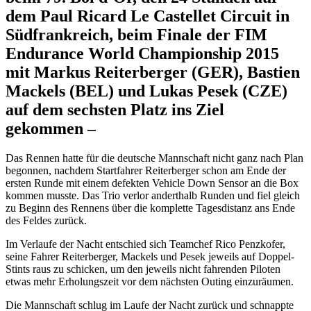
dem Paul Ricard Le Castellet Circuit in
Südfrankreich, beim Finale der FIM
Endurance World Championship 2015
mit Markus Reiterberger (GER), Bastien
Mackels (BEL) und Lukas Pesek (CZE)
auf dem sechsten Platz ins Ziel
gekommen –
Das Rennen hatte für die deutsche Mannschaft nicht ganz nach Plan
begonnen, nachdem Startfahrer Reiterberger schon am Ende der
ersten Runde mit einem defekten Vehicle Down Sensor an die Box
kommen musste. Das Trio verlor anderthalb Runden und fiel gleich
zu Beginn des Rennens über die komplette Tagesdistanz ans Ende
des Feldes zurück.
Im Verlaufe der Nacht entschied sich Teamchef Rico Penzkofer,
seine Fahrer Reiterberger, Mackels und Pesek jeweils auf Doppel-
Stints raus zu schicken, um den jeweils nicht fahrenden Piloten
etwas mehr Erholungszeit vor dem nächsten Outing einzuräumen.
Die Mannschaft schlug im Laufe der Nacht zurück und schnappte