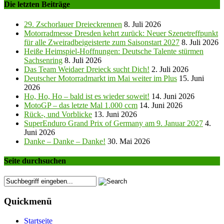
Die letzten Beiträge
29. Zschorlauer Dreieckrennen
8. Juli 2026
Motorradmesse Dresden kehrt zurück: Neuer Szenetreffpunkt
für alle Zweiradbeigeisterte zum Saisonstart 2027
8. Juli 2026
Heiße Heimspiel-Hoffnungen: Deutsche Talente stürmen
Sachsenring
8. Juli 2026
Das Team Weidaer Dreieck sucht Dich!
2. Juli 2026
Deutscher Motorradmarkt im Mai weiter im Plus
15. Juni
2026
Ho, Ho, Ho – bald ist es wieder soweit!
14. Juni 2026
MotoGP – das letzte Mal 1.000 ccm
14. Juni 2026
Rück-, und Vorblicke
13. Juni 2026
SuperEnduro Grand Prix of Germany am 9. Januar 2027
4.
Juni 2026
Danke – Danke – Danke!
30. Mai 2026
Seite durchsuchen
Quickmenü
Startseite