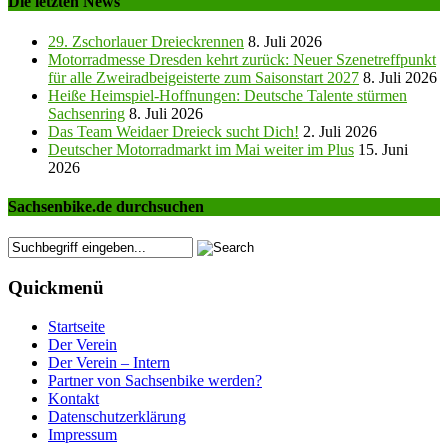
Die letzten News
29. Zschorlauer Dreieckrennen
8. Juli 2026
Motorradmesse Dresden kehrt zurück: Neuer Szenetreffpunkt
für alle Zweiradbeigeisterte zum Saisonstart 2027
8. Juli 2026
Heiße Heimspiel-Hoffnungen: Deutsche Talente stürmen
Sachsenring
8. Juli 2026
Das Team Weidaer Dreieck sucht Dich!
2. Juli 2026
Deutscher Motorradmarkt im Mai weiter im Plus
15. Juni
2026
Sachsenbike.de durchsuchen
Quickmenü
Startseite
Der Verein
Der Verein – Intern
Partner von Sachsenbike werden?
Kontakt
Datenschutzerklärung
Impressum