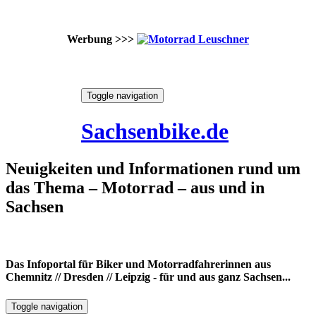
Werbung >>>
Skip
Toggle navigation
to
8. August 2026
content
Sachsenbike.de
Neuigkeiten und Informationen rund um
das Thema – Motorrad – aus und in
Sachsen
Das Infoportal für Biker und Motorradfahrerinnen aus
Chemnitz // Dresden // Leipzig - für und aus ganz Sachsen...
Toggle navigation