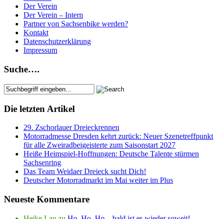
Der Verein
Der Verein – Intern
Partner von Sachsenbike werden?
Kontakt
Datenschutzerklärung
Impressum
Suche….
Die letzten Artikel
29. Zschorlauer Dreieckrennen
Motorradmesse Dresden kehrt zurück: Neuer Szenetreffpunkt
für alle Zweiradbeigeisterte zum Saisonstart 2027
Heiße Heimspiel-Hoffnungen: Deutsche Talente stürmen
Sachsenring
Das Team Weidaer Dreieck sucht Dich!
Deutscher Motorradmarkt im Mai weiter im Plus
Neueste Kommentare
Heike Lau
zu
Ho, Ho, Ho – bald ist es wieder soweit!