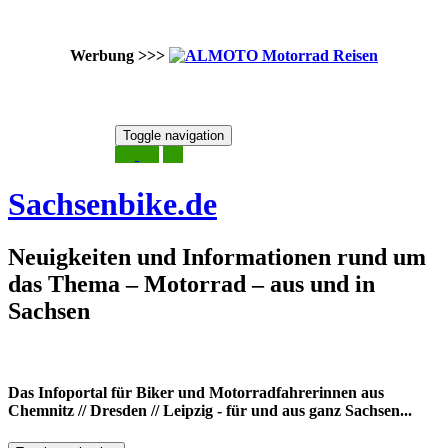
Werbung >>>
Skip
Toggle navigation
to
9. August 2026
content
Sachsenbike.de
Neuigkeiten und Informationen rund um
das Thema – Motorrad – aus und in
Sachsen
Das Infoportal für Biker und Motorradfahrerinnen aus
Chemnitz // Dresden // Leipzig - für und aus ganz Sachsen...