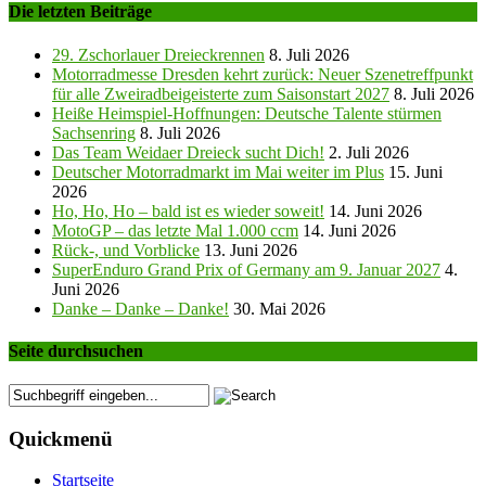
Die letzten Beiträge
29. Zschorlauer Dreieckrennen
8. Juli 2026
Motorradmesse Dresden kehrt zurück: Neuer Szenetreffpunkt
für alle Zweiradbeigeisterte zum Saisonstart 2027
8. Juli 2026
Heiße Heimspiel-Hoffnungen: Deutsche Talente stürmen
Sachsenring
8. Juli 2026
Das Team Weidaer Dreieck sucht Dich!
2. Juli 2026
Deutscher Motorradmarkt im Mai weiter im Plus
15. Juni
2026
Ho, Ho, Ho – bald ist es wieder soweit!
14. Juni 2026
MotoGP – das letzte Mal 1.000 ccm
14. Juni 2026
Rück-, und Vorblicke
13. Juni 2026
SuperEnduro Grand Prix of Germany am 9. Januar 2027
4.
Juni 2026
Danke – Danke – Danke!
30. Mai 2026
Seite durchsuchen
Quickmenü
Startseite