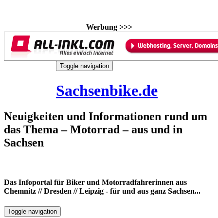
Werbung >>>
Skip
Toggle navigation
to
8. August 2026
content
Sachsenbike.de
Neuigkeiten und Informationen rund um
das Thema – Motorrad – aus und in
Sachsen
Das Infoportal für Biker und Motorradfahrerinnen aus
Chemnitz // Dresden // Leipzig - für und aus ganz Sachsen...
Toggle navigation