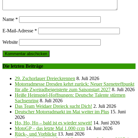
Name
*
E-Mail-Adresse
*
Website
Die letzten Beiträge
29. Zschorlauer Dreieckrennen
8. Juli 2026
Motorradmesse Dresden kehrt zurück: Neuer Szenetreffpunkt
für alle Zweiradbeigeisterte zum Saisonstart 2027
8. Juli 2026
Heiße Heimspiel-Hoffnungen: Deutsche Talente stürmen
Sachsenring
8. Juli 2026
Das Team Weidaer Dreieck sucht Dich!
2. Juli 2026
Deutscher Motorradmarkt im Mai weiter im Plus
15. Juni
2026
Ho, Ho, Ho – bald ist es wieder soweit!
14. Juni 2026
MotoGP – das letzte Mal 1.000 ccm
14. Juni 2026
Rück-, und Vorblicke
13. Juni 2026