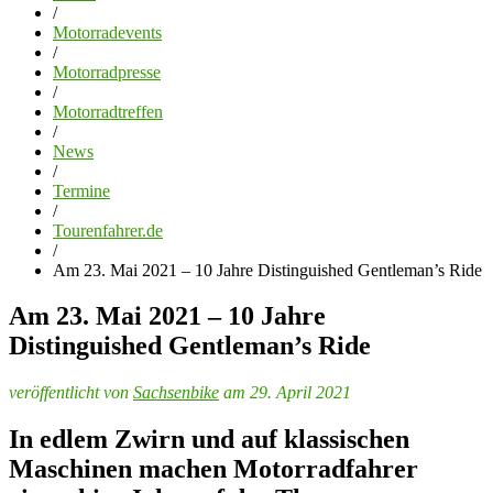
/
Motorradevents
/
Motorradpresse
/
Motorradtreffen
/
News
/
Termine
/
Tourenfahrer.de
/
Am 23. Mai 2021 – 10 Jahre Distinguished Gentleman’s Ride
Am 23. Mai 2021 – 10 Jahre
Distinguished Gentleman’s Ride
veröffentlicht von
Sachsenbike
am 29. April 2021
In edlem Zwirn und auf klassischen
Maschinen machen Motorradfahrer