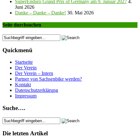
SuperEnduro Grand Prix of Germany am 9. Januar 2027
4.
Juni 2026
Danke – Danke – Danke!
30. Mai 2026
Seite durchsuchen
Quickmenü
Startseite
Der Verein
Der Verein – Intern
Partner von Sachsenbike werden?
Kontakt
Datenschutzerklärung
Impressum
Suche….
Die letzten Artikel