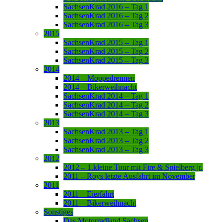
SachsenKrad 2016 – Tag 1
SachsenKrad 2016 – Tag 2
SachsenKrad 2016 – Tag 3
2015
SachsenKrad 2015 – Tag 1
SachsenKrad 2015 – Tag 2
SachsenKrad 2015 – Tag 3
2014
2014 – Moppedrennen
2014 – Bikerweihnacht
SachsenKrad 2014 – Tag 1
SachsenKrad 2014 – Tag 2
SachsenKrad 2014 – Tag 3
2013
SachsenKrad 2013 – Tag 1
SachsenKrad 2013 – Tag 2
SachsenKrad 2013 – Tag 3
2012
2012 – 1.kleine Tour mit Fire & Spielberg jr.
2011 – Roys letzte Ausfahrt im November
2011
2011 – Eierfahrt
2011 – Bikerweihnacht
Sonstiges
Das Motorradland Sachsen