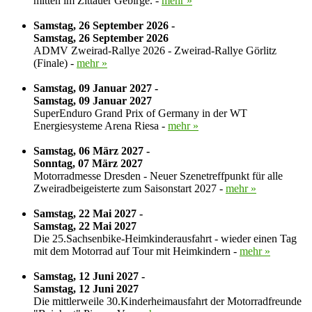
mitten im Zittauer Gebirge. -
mehr »
Samstag, 26 September 2026 -
Samstag, 26 September 2026
ADMV Zweirad-Rallye 2026 - Zweirad-Rallye Görlitz
(Finale) -
mehr »
Samstag, 09 Januar 2027 -
Samstag, 09 Januar 2027
SuperEnduro Grand Prix of Germany in der WT
Energiesysteme Arena Riesa -
mehr »
Samstag, 06 März 2027 -
Sonntag, 07 März 2027
Motorradmesse Dresden - Neuer Szenetreffpunkt für alle
Zweiradbeigeisterte zum Saisonstart 2027 -
mehr »
Samstag, 22 Mai 2027 -
Samstag, 22 Mai 2027
Die 25.Sachsenbike-Heimkinderausfahrt - wieder einen Tag
mit dem Motorrad auf Tour mit Heimkindern -
mehr »
Samstag, 12 Juni 2027 -
Samstag, 12 Juni 2027
Die mittlerweile 30.Kinderheimausfahrt der Motorradfreunde