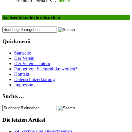
"Beinhart" Pirna e.V. -
mehr »
Sachsenbike.de durchsuchen
Quickmenü
Startseite
Der Verein
Der Verein – Intern
Partner von Sachsenbike werden?
Kontakt
Datenschutzerklärung
Impressum
Suche….
Die letzten Artikel
29. Zschorlauer Dreieckrennen