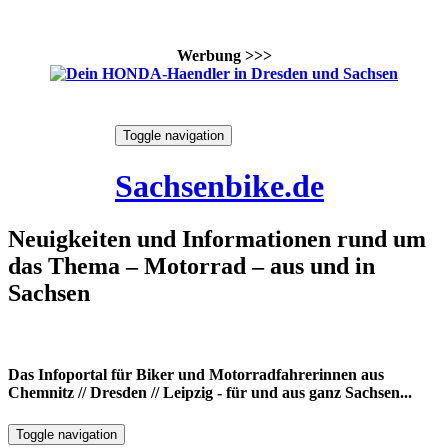
Werbung >>>
Skip
Toggle navigation
to
6. August 2026
content
Sachsenbike.de
Neuigkeiten und Informationen rund um
das Thema – Motorrad – aus und in
Sachsen
Das Infoportal für Biker und Motorradfahrerinnen aus
Chemnitz // Dresden // Leipzig - für und aus ganz Sachsen...
Toggle navigation