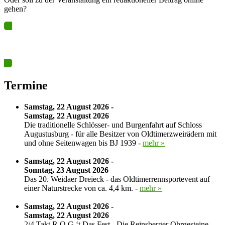
gehen?
Ja? Dann los – Termin nun hier eintragen…
Termine
Samstag, 22 August 2026 -
Samstag, 22 August 2026
Die traditionelle Schlösser- und Burgenfahrt auf Schloss
Augustusburg - für alle Besitzer von Oldtimerzweirädern mit
und ohne Seitenwagen bis BJ 1939 -
mehr »
Samstag, 22 August 2026 -
Sonntag, 23 August 2026
Das 20. Weidaer Dreieck - das Oldtimerrennsportevent auf
einer Naturstrecke von ca. 4,4 km. -
mehr »
Samstag, 22 August 2026 -
Samstag, 22 August 2026
2/4 Takt R.O.G.‘t Das Fest - Die Reinsberger Ohrgesteine