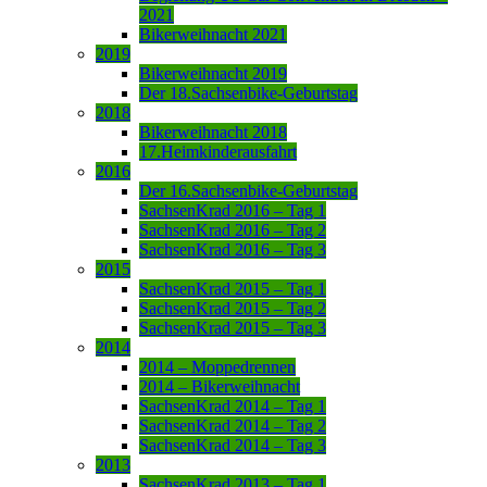
2021
Bikerweihnacht 2021
2019
Bikerweihnacht 2019
Der 18.Sachsenbike-Geburtstag
2018
Bikerweihnacht 2018
17.Heimkinderausfahrt
2016
Der 16.Sachsenbike-Geburtstag
SachsenKrad 2016 – Tag 1
SachsenKrad 2016 – Tag 2
SachsenKrad 2016 – Tag 3
2015
SachsenKrad 2015 – Tag 1
SachsenKrad 2015 – Tag 2
SachsenKrad 2015 – Tag 3
2014
2014 – Moppedrennen
2014 – Bikerweihnacht
SachsenKrad 2014 – Tag 1
SachsenKrad 2014 – Tag 2
SachsenKrad 2014 – Tag 3
2013
SachsenKrad 2013 – Tag 1