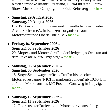
bieten Simson-Ausfahrt, Prüfstand, Burn-Out Area, Stunt-
Show, Musik und Camping - in 09629 Reinsberg -
mehr »
Samstag, 29 August 2026 -
Samstag, 29 August 2026
Die 19. Ausfahrt mit Kindern und Jugendlichen der Kinder-
Arche Sachsen e.V. in Bautzen - organisiert vom
Motorradfreunde Oberlausitz e. V. -
mehr »
Freitag, 04 September 2026 -
Sonntag, 06 September 2026
20. Moped- und Motorradtreffen der Hedgehogs Oederan auf
dem Pakplatz Klein-Erzgebirge -
mehr »
Samstag, 05 September 2026 -
Samstag, 05 September 2026
16. Stoye-Seitenwagentreffen - Treffen historischer
Motorradgespanne (NICHT markengebunden) ab 10:00 Uhr
auf dem Motodrom des MC Post am Cottaweg in Leipzig. -
mehr »
Samstag, 12 September 2026 -
Sonntag, 13 September 2026
12. Oberlausitzer Dreieck - die Motorsportveranstaltung