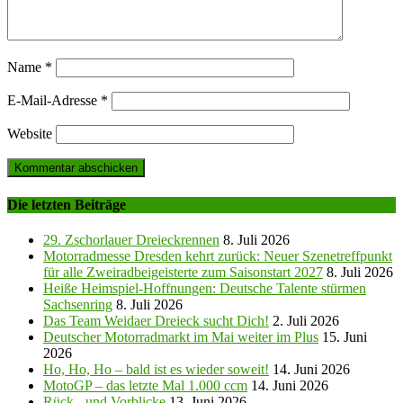
Name
*
E-Mail-Adresse
*
Website
Die letzten Beiträge
29. Zschorlauer Dreieckrennen
8. Juli 2026
Motorradmesse Dresden kehrt zurück: Neuer Szenetreffpunkt
für alle Zweiradbeigeisterte zum Saisonstart 2027
8. Juli 2026
Heiße Heimspiel-Hoffnungen: Deutsche Talente stürmen
Sachsenring
8. Juli 2026
Das Team Weidaer Dreieck sucht Dich!
2. Juli 2026
Deutscher Motorradmarkt im Mai weiter im Plus
15. Juni
2026
Ho, Ho, Ho – bald ist es wieder soweit!
14. Juni 2026
MotoGP – das letzte Mal 1.000 ccm
14. Juni 2026
Rück-, und Vorblicke
13. Juni 2026