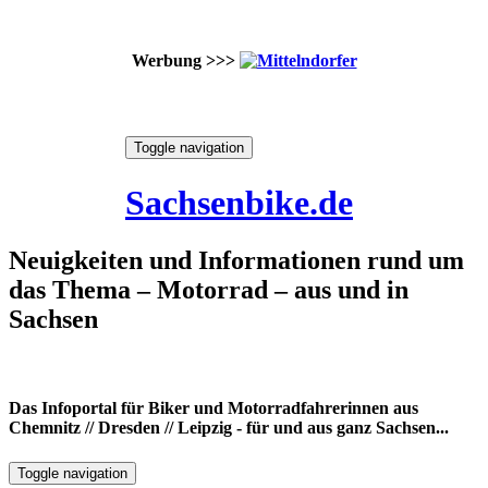
Werbung >>>
Skip
Toggle navigation
to
7. August 2026
content
Sachsenbike.de
Neuigkeiten und Informationen rund um
das Thema – Motorrad – aus und in
Sachsen
Das Infoportal für Biker und Motorradfahrerinnen aus
Chemnitz // Dresden // Leipzig - für und aus ganz Sachsen...
Toggle navigation