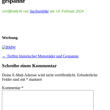
gespanne
veröffentlicht von
Sachsenbike
am 14. Februar 2024
Werbung
Post
←
Treffen historischer Motorräder und Gespanne
navigation
Schreibe einen Kommentar
Deine E-Mail-Adresse wird nicht veröffentlicht.
Erforderliche
Felder sind mit
*
markiert
Kommentar
*