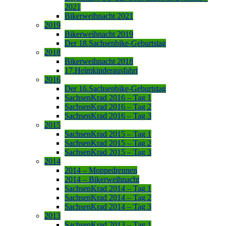
2021
Bikerweihnacht 2021
2019
Bikerweihnacht 2019
Der 18.Sachsenbike-Geburtstag
2018
Bikerweihnacht 2018
17.Heimkinderausfahrt
2016
Der 16.Sachsenbike-Geburtstag
SachsenKrad 2016 – Tag 1
SachsenKrad 2016 – Tag 2
SachsenKrad 2016 – Tag 3
2015
SachsenKrad 2015 – Tag 1
SachsenKrad 2015 – Tag 2
SachsenKrad 2015 – Tag 3
2014
2014 – Moppedrennen
2014 – Bikerweihnacht
SachsenKrad 2014 – Tag 1
SachsenKrad 2014 – Tag 2
SachsenKrad 2014 – Tag 3
2013
SachsenKrad 2013 – Tag 1