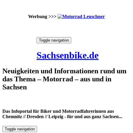
Werbung >>>
Skip
Toggle navigation
to
10. August 2026
content
Sachsenbike.de
Neuigkeiten und Informationen rund um
das Thema – Motorrad – aus und in
Sachsen
Das Infoportal für Biker und Motorradfahrerinnen aus
Chemnitz // Dresden // Leipzig - für und aus ganz Sachsen...
Toggle navigation