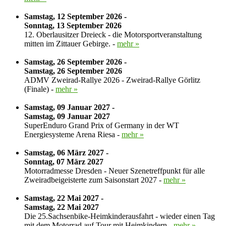
Samstag, 12 September 2026 -
Sonntag, 13 September 2026
12. Oberlausitzer Dreieck - die Motorsportveranstaltung
mitten im Zittauer Gebirge. -
mehr »
Samstag, 26 September 2026 -
Samstag, 26 September 2026
ADMV Zweirad-Rallye 2026 - Zweirad-Rallye Görlitz
(Finale) -
mehr »
Samstag, 09 Januar 2027 -
Samstag, 09 Januar 2027
SuperEnduro Grand Prix of Germany in der WT
Energiesysteme Arena Riesa -
mehr »
Samstag, 06 März 2027 -
Sonntag, 07 März 2027
Motorradmesse Dresden - Neuer Szenetreffpunkt für alle
Zweiradbeigeisterte zum Saisonstart 2027 -
mehr »
Samstag, 22 Mai 2027 -
Samstag, 22 Mai 2027
Die 25.Sachsenbike-Heimkinderausfahrt - wieder einen Tag
mit dem Motorrad auf Tour mit Heimkindern -
mehr »