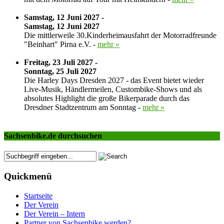
Samstag, 12 Juni 2027 -
Samstag, 12 Juni 2027
Die mittlerweile 30.Kinderheimausfahrt der Motorradfreunde
"Beinhart" Pirna e.V. -
mehr »
Freitag, 23 Juli 2027 -
Sonntag, 25 Juli 2027
Die Harley Days Dresden 2027 - das Event bietet wieder
Live-Musik, Händlermeilen, Custombike-Shows und als
absolutes Highlight die große Bikerparade durch das
Dresdner Stadtzentrum am Sonntag -
mehr »
Sachsenbike.de durchsuchen
Quickmenü
Startseite
Der Verein
Der Verein – Intern
Partner von Sachsenbike werden?