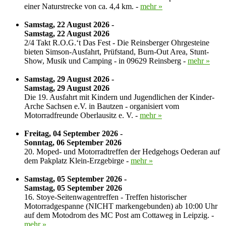
einer Naturstrecke von ca. 4,4 km. -
mehr »
Samstag, 22 August 2026 -
Samstag, 22 August 2026
2/4 Takt R.O.G.‘t Das Fest - Die Reinsberger Ohrgesteine
bieten Simson-Ausfahrt, Prüfstand, Burn-Out Area, Stunt-
Show, Musik und Camping - in 09629 Reinsberg -
mehr »
Samstag, 29 August 2026 -
Samstag, 29 August 2026
Die 19. Ausfahrt mit Kindern und Jugendlichen der Kinder-
Arche Sachsen e.V. in Bautzen - organisiert vom
Motorradfreunde Oberlausitz e. V. -
mehr »
Freitag, 04 September 2026 -
Sonntag, 06 September 2026
20. Moped- und Motorradtreffen der Hedgehogs Oederan auf
dem Pakplatz Klein-Erzgebirge -
mehr »
Samstag, 05 September 2026 -
Samstag, 05 September 2026
16. Stoye-Seitenwagentreffen - Treffen historischer
Motorradgespanne (NICHT markengebunden) ab 10:00 Uhr
auf dem Motodrom des MC Post am Cottaweg in Leipzig. -
mehr »