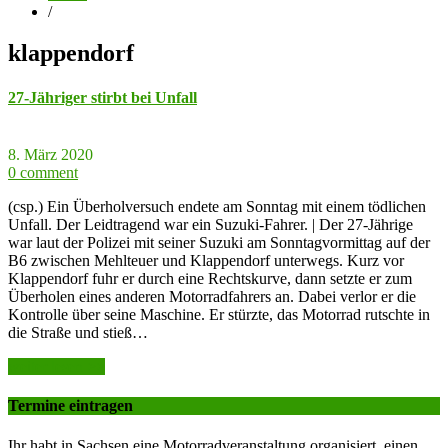
/
klappendorf
27-Jähriger stirbt bei Unfall
8. März 2020
0 comment
(csp.) Ein Überholversuch endete am Sonntag mit einem tödlichen
Unfall. Der Leidtragend war ein Suzuki-Fahrer. | Der 27-Jährige
war laut der Polizei mit seiner Suzuki am Sonntagvormittag auf der
B6 zwischen Mehlteuer und Klappendorf unterwegs. Kurz vor
Klappendorf fuhr er durch eine Rechtskurve, dann setzte er zum
Überholen eines anderen Motorradfahrers an. Dabei verlor er die
Kontrolle über seine Maschine. Er stürzte, das Motorrad rutschte in
die Straße und stieß…
weiter lesen >>
Termine eintragen
Ihr habt in Sachsen eine Motorradveranstaltung organisiert, einen