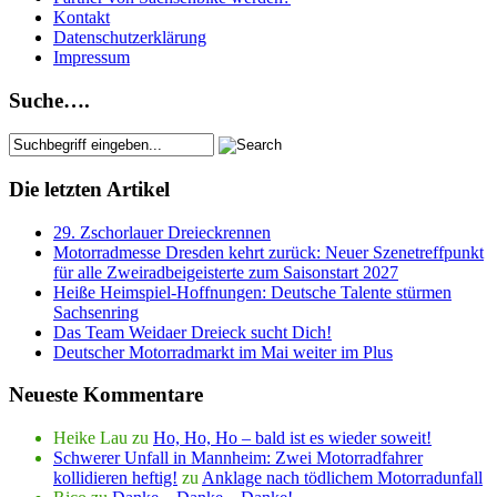
Kontakt
Datenschutzerklärung
Impressum
Suche….
Die letzten Artikel
29. Zschorlauer Dreieckrennen
Motorradmesse Dresden kehrt zurück: Neuer Szenetreffpunkt
für alle Zweiradbeigeisterte zum Saisonstart 2027
Heiße Heimspiel-Hoffnungen: Deutsche Talente stürmen
Sachsenring
Das Team Weidaer Dreieck sucht Dich!
Deutscher Motorradmarkt im Mai weiter im Plus
Neueste Kommentare
Heike Lau
zu
Ho, Ho, Ho – bald ist es wieder soweit!
Schwerer Unfall in Mannheim: Zwei Motorradfahrer
kollidieren heftig!
zu
Anklage nach tödlichem Motorradunfall