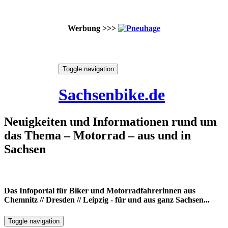
Werbung >>>
Skip
Toggle navigation
to
9. August 2026
content
Sachsenbike.de
Neuigkeiten und Informationen rund um
das Thema – Motorrad – aus und in
Sachsen
Das Infoportal für Biker und Motorradfahrerinnen aus
Chemnitz // Dresden // Leipzig - für und aus ganz Sachsen...
Toggle navigation