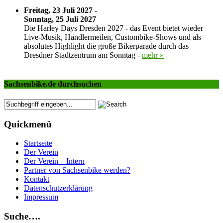
Freitag, 23 Juli 2027 -
Sonntag, 25 Juli 2027
Die Harley Days Dresden 2027 - das Event bietet wieder
Live-Musik, Händlermeilen, Custombike-Shows und als
absolutes Highlight die große Bikerparade durch das
Dresdner Stadtzentrum am Sonntag -
mehr »
Sachsenbike.de durchsuchen
Quickmenü
Startseite
Der Verein
Der Verein – Intern
Partner von Sachsenbike werden?
Kontakt
Datenschutzerklärung
Impressum
Suche….