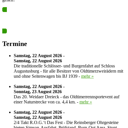
Ja? Dann los – Termin nun hier eintragen…
Termine
Samstag, 22 August 2026 -
Samstag, 22 August 2026
Die traditionelle Schlösser- und Burgenfahrt auf Schloss
Augustusburg - für alle Besitzer von Oldtimerzweirädern mit
und ohne Seitenwagen bis BJ 1939 -
mehr »
Samstag, 22 August 2026 -
Sonntag, 23 August 2026
Das 20. Weidaer Dreieck - das Oldtimerrennsportevent auf
einer Naturstrecke von ca. 4,4 km. -
mehr »
Samstag, 22 August 2026 -
Samstag, 22 August 2026
2/4 Takt R.O.G.‘t Das Fest - Die Reinsberger Ohrgesteine
bieten Simson-Ausfahrt, Prüfstand, Burn-Out Area, Stunt-