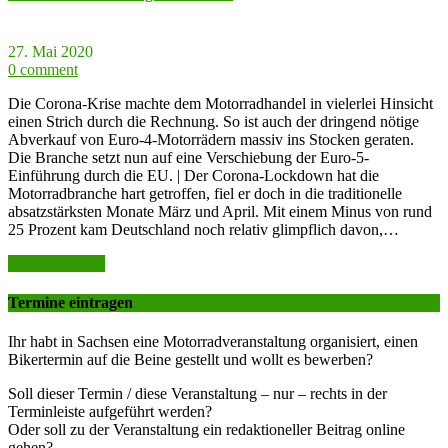
27. Mai 2020
0 comment
Die Corona-Krise machte dem Motorradhandel in vielerlei Hinsicht
einen Strich durch die Rechnung. So ist auch der dringend nötige
Abverkauf von Euro-4-Motorrädern massiv ins Stocken geraten.
Die Branche setzt nun auf eine Verschiebung der Euro-5-
Einführung durch die EU. | Der Corona-Lockdown hat die
Motorradbranche hart getroffen, fiel er doch in die traditionelle
absatzstärksten Monate März und April. Mit einem Minus von rund
25 Prozent kam Deutschland noch relativ glimpflich davon,…
weiter lesen >>
Termine eintragen
Ihr habt in Sachsen eine Motorradveranstaltung organisiert, einen
Bikertermin auf die Beine gestellt und wollt es bewerben?
Soll dieser Termin / diese Veranstaltung – nur – rechts in der
Terminleiste aufgeführt werden?
Oder soll zu der Veranstaltung ein redaktioneller Beitrag online
gehen?