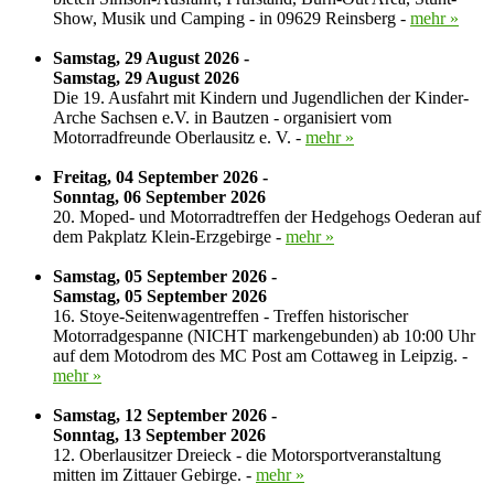
Show, Musik und Camping - in 09629 Reinsberg -
mehr »
Samstag, 29 August 2026 -
Samstag, 29 August 2026
Die 19. Ausfahrt mit Kindern und Jugendlichen der Kinder-
Arche Sachsen e.V. in Bautzen - organisiert vom
Motorradfreunde Oberlausitz e. V. -
mehr »
Freitag, 04 September 2026 -
Sonntag, 06 September 2026
20. Moped- und Motorradtreffen der Hedgehogs Oederan auf
dem Pakplatz Klein-Erzgebirge -
mehr »
Samstag, 05 September 2026 -
Samstag, 05 September 2026
16. Stoye-Seitenwagentreffen - Treffen historischer
Motorradgespanne (NICHT markengebunden) ab 10:00 Uhr
auf dem Motodrom des MC Post am Cottaweg in Leipzig. -
mehr »
Samstag, 12 September 2026 -
Sonntag, 13 September 2026
12. Oberlausitzer Dreieck - die Motorsportveranstaltung
mitten im Zittauer Gebirge. -
mehr »