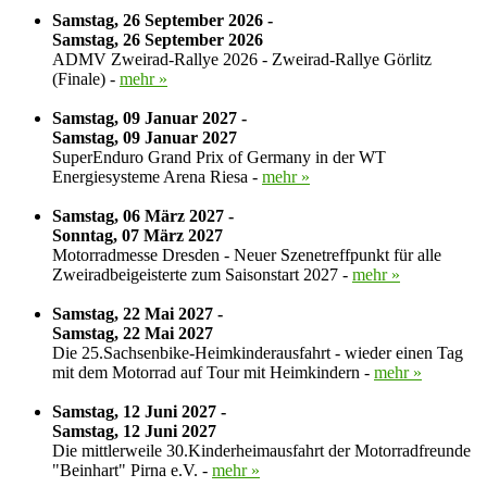
Samstag, 26 September 2026 -
Samstag, 26 September 2026
ADMV Zweirad-Rallye 2026 - Zweirad-Rallye Görlitz
(Finale) -
mehr »
Samstag, 09 Januar 2027 -
Samstag, 09 Januar 2027
SuperEnduro Grand Prix of Germany in der WT
Energiesysteme Arena Riesa -
mehr »
Samstag, 06 März 2027 -
Sonntag, 07 März 2027
Motorradmesse Dresden - Neuer Szenetreffpunkt für alle
Zweiradbeigeisterte zum Saisonstart 2027 -
mehr »
Samstag, 22 Mai 2027 -
Samstag, 22 Mai 2027
Die 25.Sachsenbike-Heimkinderausfahrt - wieder einen Tag
mit dem Motorrad auf Tour mit Heimkindern -
mehr »
Samstag, 12 Juni 2027 -
Samstag, 12 Juni 2027
Die mittlerweile 30.Kinderheimausfahrt der Motorradfreunde
"Beinhart" Pirna e.V. -
mehr »