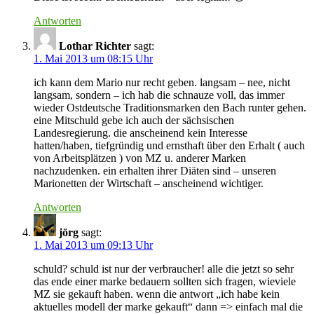
Antworten
Lothar Richter
sagt:
1. Mai 2013 um 08:15 Uhr
ich kann dem Mario nur recht geben. langsam – nee, nicht
langsam, sondern – ich hab die schnauze voll, das immer
wieder Ostdeutsche Traditionsmarken den Bach runter gehen.
eine Mitschuld gebe ich auch der sächsischen
Landesregierung. die anscheinend kein Interesse
hatten/haben, tiefgründig und ernsthaft über den Erhalt ( auch
von Arbeitsplätzen ) von MZ u. anderer Marken
nachzudenken. ein erhalten ihrer Diäten sind – unseren
Marionetten der Wirtschaft – anscheinend wichtiger.
Antworten
jörg
sagt:
1. Mai 2013 um 09:13 Uhr
schuld? schuld ist nur der verbraucher! alle die jetzt so sehr
das ende einer marke bedauern sollten sich fragen, wieviele
MZ sie gekauft haben. wenn die antwort „ich habe kein
aktuelles modell der marke gekauft“ dann => einfach mal die