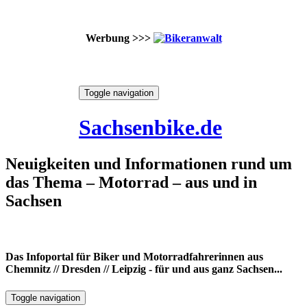
Werbung >>>
Skip
Toggle navigation
to
7. August 2026
content
Sachsenbike.de
Neuigkeiten und Informationen rund um
das Thema – Motorrad – aus und in
Sachsen
Das Infoportal für Biker und Motorradfahrerinnen aus
Chemnitz // Dresden // Leipzig - für und aus ganz Sachsen...
Toggle navigation