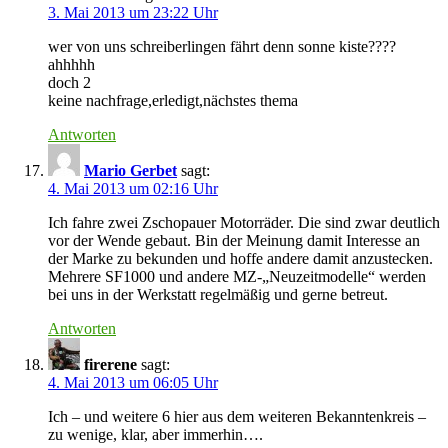
3. Mai 2013 um 23:22 Uhr
wer von uns schreiberlingen fährt denn sonne kiste????
ahhhhh
doch 2
keine nachfrage,erledigt,nächstes thema
Antworten
Mario Gerbet
sagt:
4. Mai 2013 um 02:16 Uhr
Ich fahre zwei Zschopauer Motorräder. Die sind zwar deutlich
vor der Wende gebaut. Bin der Meinung damit Interesse an
der Marke zu bekunden und hoffe andere damit anzustecken.
Mehrere SF1000 und andere MZ-„Neuzeitmodelle“ werden
bei uns in der Werkstatt regelmäßig und gerne betreut.
Antworten
firerene
sagt:
4. Mai 2013 um 06:05 Uhr
Ich – und weitere 6 hier aus dem weiteren Bekanntenkreis –
zu wenige, klar, aber immerhin….