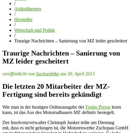
/
Artikelthemen
/
Hersteller
/
Wirtschaft und Politik
/
Traurige Nachrichten – Sanierung von MZ leider gescheitert
Traurige Nachrichten – Sanierung von
MZ leider gescheitert
veröffentlicht von
Sachsenbike
am 30. April 2013
Die letzten 20 Mitarbeiter der MZ-
Fertigung sind bereits gekündigt
Wie man in der heutigen Onlineausgabe der
Freien Presse
lesen
kann, ist das Aus des Motorradbauers MZ defintiv besiegelt.
Der Insolvenzverwalter Christoph Junker teilte am Dienstag
mit, dass es nicht gelungen ist, die Motorenwerke Zschopau GmbH