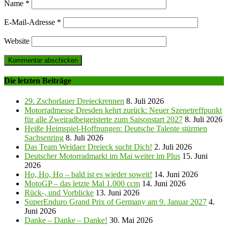
Name
*
E-Mail-Adresse
*
Website
Die letzten Beiträge
29. Zschorlauer Dreieckrennen
8. Juli 2026
Motorradmesse Dresden kehrt zurück: Neuer Szenetreffpunkt
für alle Zweiradbeigeisterte zum Saisonstart 2027
8. Juli 2026
Heiße Heimspiel-Hoffnungen: Deutsche Talente stürmen
Sachsenring
8. Juli 2026
Das Team Weidaer Dreieck sucht Dich!
2. Juli 2026
Deutscher Motorradmarkt im Mai weiter im Plus
15. Juni
2026
Ho, Ho, Ho – bald ist es wieder soweit!
14. Juni 2026
MotoGP – das letzte Mal 1.000 ccm
14. Juni 2026
Rück-, und Vorblicke
13. Juni 2026
SuperEnduro Grand Prix of Germany am 9. Januar 2027
4.
Juni 2026
Danke – Danke – Danke!
30. Mai 2026