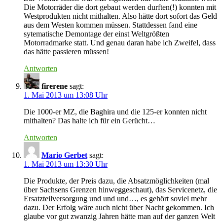
Die Motorräder die dort gebaut werden durften(!) konnten mit
Westprodukten nicht mithalten. Also hätte dort sofort das Geld
aus dem Westen kommen müssen. Stattdessen fand eine
sytematische Demontage der einst Weltgrößten
Motorradmarke statt. Und genau daran habe ich Zweifel, dass
das hätte passieren müssen!
Antworten
firerene
sagt:
1. Mai 2013 um 13:08 Uhr
Die 1000-er MZ, die Baghira und die 125-er konnten nicht
mithalten? Das halte ich für ein Gerücht…
Antworten
Mario Gerbet
sagt:
1. Mai 2013 um 13:30 Uhr
Die Produkte, der Preis dazu, die Absatzmöglichkeiten (mal
über Sachsens Grenzen hinweggeschaut), das Servicenetz, die
Ersatzteilversorgung und und und…, es gehört soviel mehr
dazu. Der Erfolg wäre auch nicht über Nacht gekommen. Ich
glaube vor gut zwanzig Jahren hätte man auf der ganzen Welt