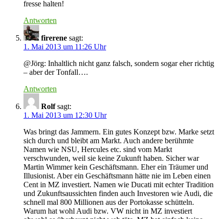
fresse halten!
Antworten
firerene
sagt:
1. Mai 2013 um 11:26 Uhr
@Jörg: Inhaltlich nicht ganz falsch, sondern sogar eher richtig
– aber der Tonfall….
Antworten
Rolf
sagt:
1. Mai 2013 um 12:30 Uhr
Was bringt das Jammern. Ein gutes Konzept bzw. Marke setzt
sich durch und bleibt am Markt. Auch andere berühmte
Namen wie NSU, Hercules etc. sind vom Markt
verschwunden, weil sie keine Zukunft haben. Sicher war
Martin Wimmer kein Geschäftsmann. Eher ein Träumer und
Illusionist. Aber ein Geschäftsmann hätte nie im Leben einen
Cent in MZ investiert. Namen wie Ducati mit echter Tradition
und Zukunftsaussichten finden auch Investoren wie Audi, die
schnell mal 800 Millionen aus der Portokasse schütteln.
Warum hat wohl Audi bzw. VW nicht in MZ investiert