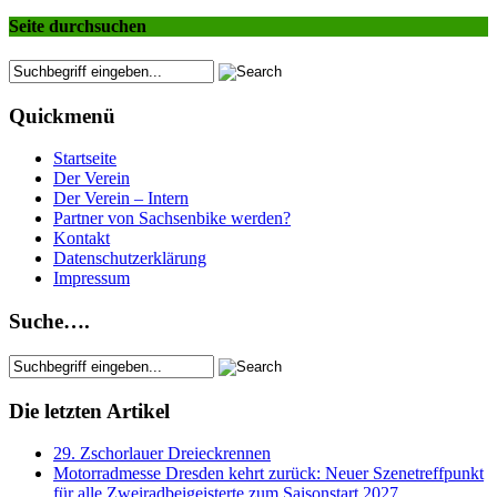
Seite durchsuchen
Quickmenü
Startseite
Der Verein
Der Verein – Intern
Partner von Sachsenbike werden?
Kontakt
Datenschutzerklärung
Impressum
Suche….
Die letzten Artikel
29. Zschorlauer Dreieckrennen
Motorradmesse Dresden kehrt zurück: Neuer Szenetreffpunkt
für alle Zweiradbeigeisterte zum Saisonstart 2027