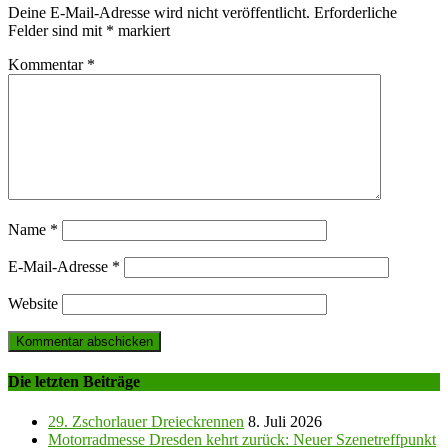
Deine E-Mail-Adresse wird nicht veröffentlicht.
Erforderliche
Felder sind mit
*
markiert
Kommentar
*
Name
*
E-Mail-Adresse
*
Website
Die letzten Beiträge
29. Zschorlauer Dreieckrennen
8. Juli 2026
Motorradmesse Dresden kehrt zurück: Neuer Szenetreffpunkt