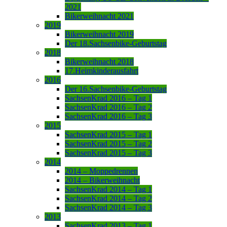
2021
Bikerweihnacht 2021
2019
Bikerweihnacht 2019
Der 18.Sachsenbike-Geburtstag
2018
Bikerweihnacht 2018
17.Heimkinderausfahrt
2016
Der 16.Sachsenbike-Geburtstag
SachsenKrad 2016 – Tag 1
SachsenKrad 2016 – Tag 2
SachsenKrad 2016 – Tag 3
2015
SachsenKrad 2015 – Tag 1
SachsenKrad 2015 – Tag 2
SachsenKrad 2015 – Tag 3
2014
2014 – Moppedrennen
2014 – Bikerweihnacht
SachsenKrad 2014 – Tag 1
SachsenKrad 2014 – Tag 2
SachsenKrad 2014 – Tag 3
2013
SachsenKrad 2013 – Tag 1