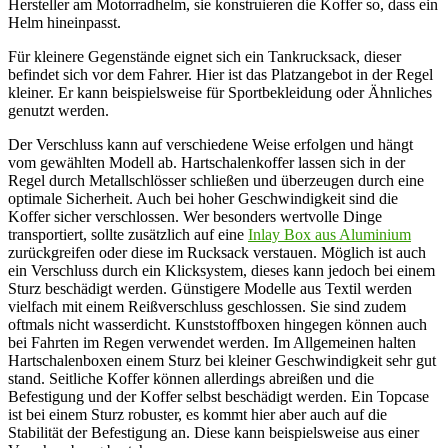
Hersteller am Motorradhelm, sie konstruieren die Koffer so, dass ein
Helm hineinpasst.
Für kleinere Gegenstände eignet sich ein Tankrucksack, dieser
befindet sich vor dem Fahrer. Hier ist das Platzangebot in der Regel
kleiner. Er kann beispielsweise für Sportbekleidung oder Ähnliches
genutzt werden.
Der Verschluss kann auf verschiedene Weise erfolgen und hängt
vom gewählten Modell ab. Hartschalenkoffer lassen sich in der
Regel durch Metallschlösser schließen und überzeugen durch eine
optimale Sicherheit. Auch bei hoher Geschwindigkeit sind die
Koffer sicher verschlossen. Wer besonders wertvolle Dinge
transportiert, sollte zusätzlich auf eine
Inlay Box aus Aluminium
zurückgreifen oder diese im Rucksack verstauen. Möglich ist auch
ein Verschluss durch ein Klicksystem, dieses kann jedoch bei einem
Sturz beschädigt werden. Günstigere Modelle aus Textil werden
vielfach mit einem Reißverschluss geschlossen. Sie sind zudem
oftmals nicht wasserdicht. Kunststoffboxen hingegen können auch
bei Fahrten im Regen verwendet werden. Im Allgemeinen halten
Hartschalenboxen einem Sturz bei kleiner Geschwindigkeit sehr gut
stand. Seitliche Koffer können allerdings abreißen und die
Befestigung und der Koffer selbst beschädigt werden. Ein Topcase
ist bei einem Sturz robuster, es kommt hier aber auch auf die
Stabilität der Befestigung an. Diese kann beispielsweise aus einer