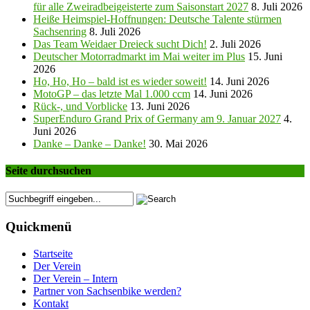
für alle Zweiradbeigeisterte zum Saisonstart 2027
8. Juli 2026
Heiße Heimspiel-Hoffnungen: Deutsche Talente stürmen
Sachsenring
8. Juli 2026
Das Team Weidaer Dreieck sucht Dich!
2. Juli 2026
Deutscher Motorradmarkt im Mai weiter im Plus
15. Juni
2026
Ho, Ho, Ho – bald ist es wieder soweit!
14. Juni 2026
MotoGP – das letzte Mal 1.000 ccm
14. Juni 2026
Rück-, und Vorblicke
13. Juni 2026
SuperEnduro Grand Prix of Germany am 9. Januar 2027
4.
Juni 2026
Danke – Danke – Danke!
30. Mai 2026
Seite durchsuchen
Quickmenü
Startseite
Der Verein
Der Verein – Intern
Partner von Sachsenbike werden?
Kontakt