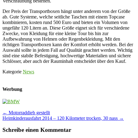
Verschraubung bestehen.
Der Preis der Transportboxen hängt unter anderem von der Größe
ab. Gute Systeme, welche seitliche Taschen mit einem Topcase
kombinieren, kosten rund 500 Euro und bieten ein Volumen von
ungefähr 120 Litern an. Diese Größe eignet sich für verschiedene
Zwecke, von Kleidung für eine kleine Tour bis hin zur
Aufbewahrung von Helmen oder Regenbekleidung. Mit den
richtigen Transportboxen kann der Komfort erhöht werden. Bei der
Auswahl sollte in jedem Fall auf Qualität geachtet werden. Wichtig
sind eine stabile Befestigung, hochwertige Materialien und sichere
Schlösser, aber auch der Rauminhalt entscheidet über den Kauf.
Kategorie
News
Werbung
Post
←
Motorraddieb gestellt
Heimkinderausfahrt 2014 – 120 Kilometer trocken, 30 nass
→
navigation
Schreibe einen Kommentar