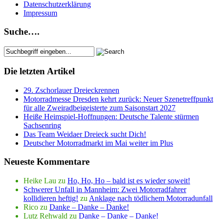
Datenschutzerklärung
Impressum
Suche….
Die letzten Artikel
29. Zschorlauer Dreieckrennen
Motorradmesse Dresden kehrt zurück: Neuer Szenetreffpunkt
für alle Zweiradbeigeisterte zum Saisonstart 2027
Heiße Heimspiel-Hoffnungen: Deutsche Talente stürmen
Sachsenring
Das Team Weidaer Dreieck sucht Dich!
Deutscher Motorradmarkt im Mai weiter im Plus
Neueste Kommentare
Heike Lau
zu
Ho, Ho, Ho – bald ist es wieder soweit!
Schwerer Unfall in Mannheim: Zwei Motorradfahrer
kollidieren heftig!
zu
Anklage nach tödlichem Motorradunfall
Rico
zu
Danke – Danke – Danke!
Lutz Rehwald
zu
Danke – Danke – Danke!