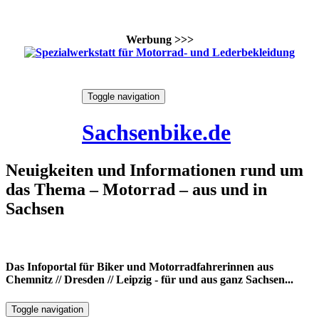
Werbung >>>
Skip
Toggle navigation
to
7. August 2026
content
Sachsenbike.de
Neuigkeiten und Informationen rund um
das Thema – Motorrad – aus und in
Sachsen
Das Infoportal für Biker und Motorradfahrerinnen aus
Chemnitz // Dresden // Leipzig - für und aus ganz Sachsen...
Toggle navigation