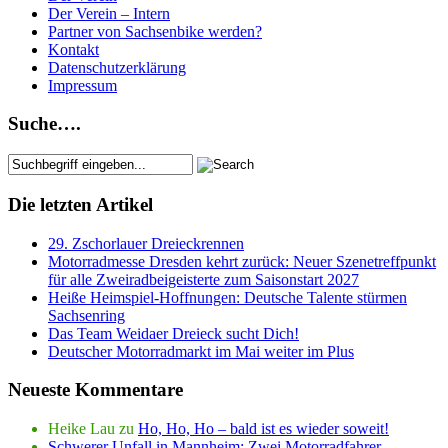
Der Verein – Intern
Partner von Sachsenbike werden?
Kontakt
Datenschutzerklärung
Impressum
Suche….
Die letzten Artikel
29. Zschorlauer Dreieckrennen
Motorradmesse Dresden kehrt zurück: Neuer Szenetreffpunkt
für alle Zweiradbeigeisterte zum Saisonstart 2027
Heiße Heimspiel-Hoffnungen: Deutsche Talente stürmen
Sachsenring
Das Team Weidaer Dreieck sucht Dich!
Deutscher Motorradmarkt im Mai weiter im Plus
Neueste Kommentare
Heike Lau
zu
Ho, Ho, Ho – bald ist es wieder soweit!
Schwerer Unfall in Mannheim: Zwei Motorradfahrer