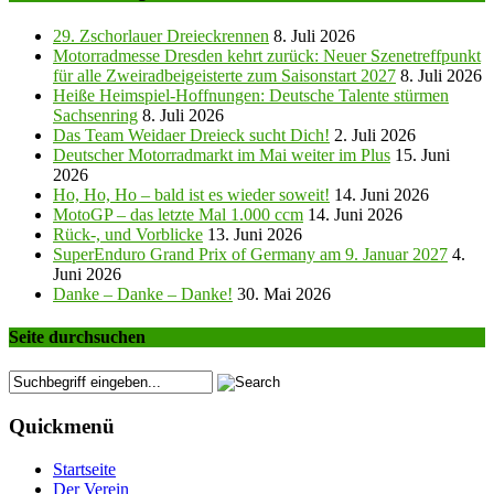
29. Zschorlauer Dreieckrennen
8. Juli 2026
Motorradmesse Dresden kehrt zurück: Neuer Szenetreffpunkt
für alle Zweiradbeigeisterte zum Saisonstart 2027
8. Juli 2026
Heiße Heimspiel-Hoffnungen: Deutsche Talente stürmen
Sachsenring
8. Juli 2026
Das Team Weidaer Dreieck sucht Dich!
2. Juli 2026
Deutscher Motorradmarkt im Mai weiter im Plus
15. Juni
2026
Ho, Ho, Ho – bald ist es wieder soweit!
14. Juni 2026
MotoGP – das letzte Mal 1.000 ccm
14. Juni 2026
Rück-, und Vorblicke
13. Juni 2026
SuperEnduro Grand Prix of Germany am 9. Januar 2027
4.
Juni 2026
Danke – Danke – Danke!
30. Mai 2026
Seite durchsuchen
Quickmenü
Startseite
Der Verein