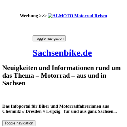
Werbung >>>
Skip
Toggle navigation
to
8. August 2026
content
Sachsenbike.de
Neuigkeiten und Informationen rund um
das Thema – Motorrad – aus und in
Sachsen
Das Infoportal für Biker und Motorradfahrerinnen aus
Chemnitz // Dresden // Leipzig - für und aus ganz Sachsen...
Toggle navigation