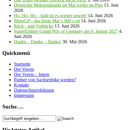
Deutscher Motorradmarkt im Mai weiter im Plus
15. Juni
2026
Ho, Ho, Ho – bald ist es wieder soweit!
14. Juni 2026
MotoGP – das letzte Mal 1.000 ccm
14. Juni 2026
Rück-, und Vorblicke
13. Juni 2026
SuperEnduro Grand Prix of Germany am 9. Januar 2027
4.
Juni 2026
Danke – Danke – Danke!
30. Mai 2026
Quickmenü
Startseite
Der Verein
Der Verein – Intern
Partner von Sachsenbike werden?
Kontakt
Datenschutzerklärung
Impressum
Suche….
Die letzten Artikel