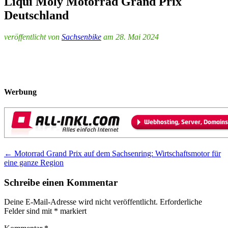
Liqui Moly Motorrad Grand Prix
Deutschland
veröffentlicht von
Sachsenbike
am 28. Mai 2024
Werbung
Post
←
Motorrad Grand Prix auf dem Sachsenring: Wirtschaftsmotor für
eine ganze Region
navigation
Schreibe einen Kommentar
Deine E-Mail-Adresse wird nicht veröffentlicht.
Erforderliche
Felder sind mit
*
markiert