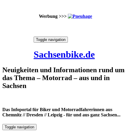
Werbung >>>
Skip
Toggle navigation
to
6. August 2026
content
Sachsenbike.de
Neuigkeiten und Informationen rund um
das Thema – Motorrad – aus und in
Sachsen
Das Infoportal für Biker und Motorradfahrerinnen aus
Chemnitz // Dresden // Leipzig - für und aus ganz Sachsen...
Toggle navigation