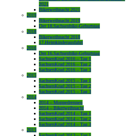
2021
Bikerweihnacht 2021
2019
Bikerweihnacht 2019
Der 18.Sachsenbike-Geburtstag
2018
Bikerweihnacht 2018
17.Heimkinderausfahrt
2016
Der 16.Sachsenbike-Geburtstag
SachsenKrad 2016 – Tag 1
SachsenKrad 2016 – Tag 2
SachsenKrad 2016 – Tag 3
2015
SachsenKrad 2015 – Tag 1
SachsenKrad 2015 – Tag 2
SachsenKrad 2015 – Tag 3
2014
2014 – Moppedrennen
2014 – Bikerweihnacht
SachsenKrad 2014 – Tag 1
SachsenKrad 2014 – Tag 2
SachsenKrad 2014 – Tag 3
2013
SachsenKrad 2013 – Tag 1