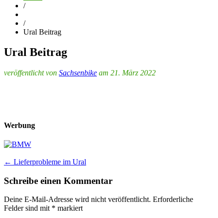
/
/
Ural Beitrag
Ural Beitrag
veröffentlicht von
Sachsenbike
am 21. März 2022
Werbung
Post
←
Lieferprobleme im Ural
navigation
Schreibe einen Kommentar
Deine E-Mail-Adresse wird nicht veröffentlicht.
Erforderliche
Felder sind mit
*
markiert