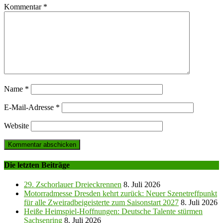
Kommentar
*
Name
*
E-Mail-Adresse
*
Website
Die letzten Beiträge
29. Zschorlauer Dreieckrennen
8. Juli 2026
Motorradmesse Dresden kehrt zurück: Neuer Szenetreffpunkt
für alle Zweiradbeigeisterte zum Saisonstart 2027
8. Juli 2026
Heiße Heimspiel-Hoffnungen: Deutsche Talente stürmen
Sachsenring
8. Juli 2026