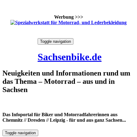
Werbung >>>
Skip
Toggle navigation
to
10. August 2026
content
Sachsenbike.de
Neuigkeiten und Informationen rund um
das Thema – Motorrad – aus und in
Sachsen
Das Infoportal für Biker und Motorradfahrerinnen aus
Chemnitz // Dresden // Leipzig - für und aus ganz Sachsen...
Toggle navigation