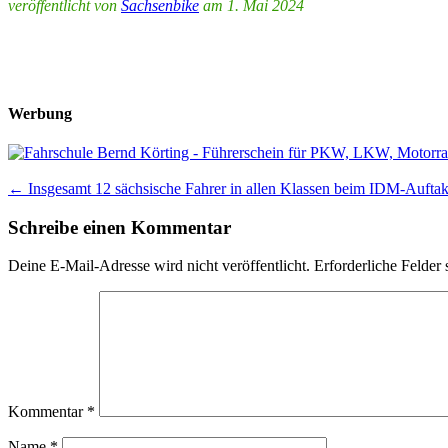
veröffentlicht von
Sachsenbike
am 1. Mai 2024
Werbung
Post
←
Insgesamt 12 sächsische Fahrer in allen Klassen beim IDM-Auftak
navigation
Schreibe einen Kommentar
Deine E-Mail-Adresse wird nicht veröffentlicht.
Erforderliche Felder 
Kommentar
*
Name
*