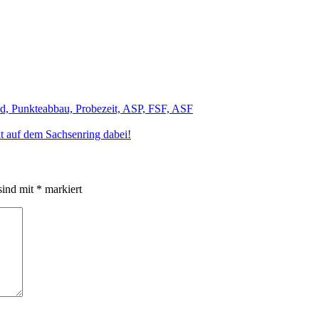
t auf dem Sachsenring dabei!
sind mit
*
markiert