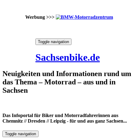
Werbung >>>
Skip
Toggle navigation
to
9. August 2026
content
Sachsenbike.de
Neuigkeiten und Informationen rund um
das Thema – Motorrad – aus und in
Sachsen
Das Infoportal für Biker und Motorradfahrerinnen aus
Chemnitz // Dresden // Leipzig - für und aus ganz Sachsen...
Toggle navigation