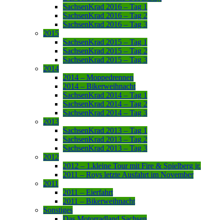
SachsenKrad 2016 – Tag 1
SachsenKrad 2016 – Tag 2
SachsenKrad 2016 – Tag 3
2015
SachsenKrad 2015 – Tag 1
SachsenKrad 2015 – Tag 2
SachsenKrad 2015 – Tag 3
2014
2014 – Moppedrennen
2014 – Bikerweihnacht
SachsenKrad 2014 – Tag 1
SachsenKrad 2014 – Tag 2
SachsenKrad 2014 – Tag 3
2013
SachsenKrad 2013 – Tag 1
SachsenKrad 2013 – Tag 2
SachsenKrad 2013 – Tag 3
2012
2012 – 1.kleine Tour mit Fire & Spielberg jr.
2011 – Roys letzte Ausfahrt im November
2011
2011 – Eierfahrt
2011 – Bikerweihnacht
Sonstiges
Das Motorradland Sachsen