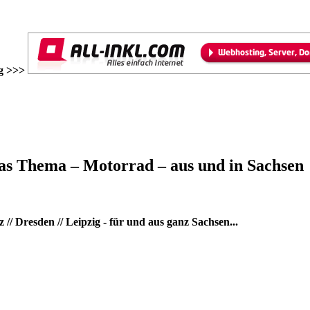
g >>>
as Thema – Motorrad – aus und in Sachsen
/ Dresden // Leipzig - für und aus ganz Sachsen...