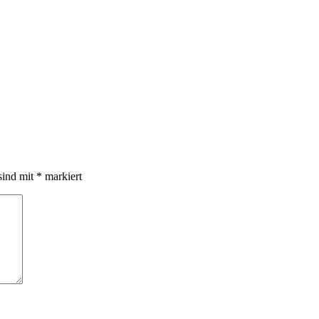
sind mit
*
markiert