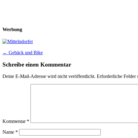
Werbung
Post
←
Gebäck und Bike
navigation
Schreibe einen Kommentar
Deine E-Mail-Adresse wird nicht veröffentlicht.
Erforderliche Felder 
Kommentar
*
Name
*