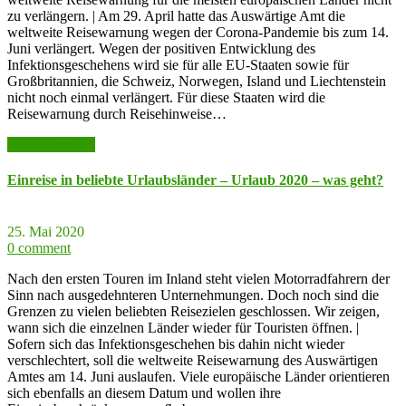
zu verlängern. | Am 29. April hatte das Auswärtige Amt die
weltweite Reisewarnung wegen der Corona-Pandemie bis zum 14.
Juni verlängert. Wegen der positiven Entwicklung des
Infektionsgeschehens wird sie für alle EU-Staaten sowie für
Großbritannien, die Schweiz, Norwegen, Island und Liechtenstein
nicht noch einmal verlängert. Für diese Staaten wird die
Reisewarnung durch Reisehinweise…
weiter lesen >>
Einreise in beliebte Urlaubsländer – Urlaub 2020 – was geht?
25. Mai 2020
0 comment
Nach den ersten Touren im Inland steht vielen Motorradfahrern der
Sinn nach ausgedehnteren Unternehmungen. Doch noch sind die
Grenzen zu vielen beliebten Reisezielen geschlossen. Wir zeigen,
wann sich die einzelnen Länder wieder für Touristen öffnen. |
Sofern sich das Infektionsgeschehen bis dahin nicht wieder
verschlechtert, soll die weltweite Reisewarnung des Auswärtigen
Amtes am 14. Juni auslaufen. Viele europäische Länder orientieren
sich ebenfalls an diesem Datum und wollen ihre