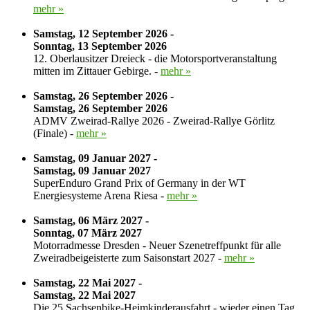
mehr »
Samstag, 12 September 2026 -
Sonntag, 13 September 2026
12. Oberlausitzer Dreieck - die Motorsportveranstaltung
mitten im Zittauer Gebirge. -
mehr »
Samstag, 26 September 2026 -
Samstag, 26 September 2026
ADMV Zweirad-Rallye 2026 - Zweirad-Rallye Görlitz
(Finale) -
mehr »
Samstag, 09 Januar 2027 -
Samstag, 09 Januar 2027
SuperEnduro Grand Prix of Germany in der WT
Energiesysteme Arena Riesa -
mehr »
Samstag, 06 März 2027 -
Sonntag, 07 März 2027
Motorradmesse Dresden - Neuer Szenetreffpunkt für alle
Zweiradbeigeisterte zum Saisonstart 2027 -
mehr »
Samstag, 22 Mai 2027 -
Samstag, 22 Mai 2027
Die 25.Sachsenbike-Heimkinderausfahrt - wieder einen Tag