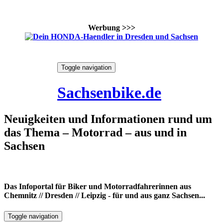
Werbung >>>
Skip
Toggle navigation
to
6. August 2026
content
Sachsenbike.de
Neuigkeiten und Informationen rund um
das Thema – Motorrad – aus und in
Sachsen
Das Infoportal für Biker und Motorradfahrerinnen aus
Chemnitz // Dresden // Leipzig - für und aus ganz Sachsen...
Toggle navigation