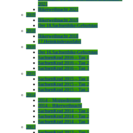
2021
Bikerweihnacht 2021
2019
Bikerweihnacht 2019
Der 18.Sachsenbike-Geburtstag
2018
Bikerweihnacht 2018
17.Heimkinderausfahrt
2016
Der 16.Sachsenbike-Geburtstag
SachsenKrad 2016 – Tag 1
SachsenKrad 2016 – Tag 2
SachsenKrad 2016 – Tag 3
2015
SachsenKrad 2015 – Tag 1
SachsenKrad 2015 – Tag 2
SachsenKrad 2015 – Tag 3
2014
2014 – Moppedrennen
2014 – Bikerweihnacht
SachsenKrad 2014 – Tag 1
SachsenKrad 2014 – Tag 2
SachsenKrad 2014 – Tag 3
2013
SachsenKrad 2013 – Tag 1