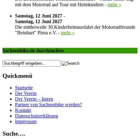
mit dem Motorrad auf Tour mit Heimkindern -
mehr »
Samstag, 12 Juni 2027 -
Samstag, 12 Juni 2027
Die mittlerweile 30.Kinderheimausfahrt der Motorradfreunde
"Beinhart" Pirna e.V. -
mehr »
Sachsenbike.de durchsuchen
Quickmenü
Startseite
Der Verein
Der Verein – Intern
Partner von Sachsenbike werden?
Kontakt
Datenschutzerklärung
Impressum
Suche….