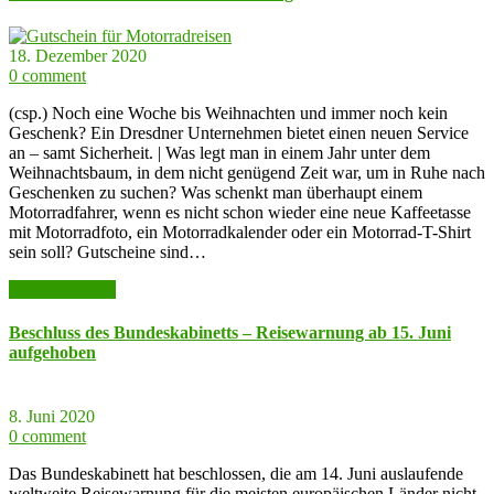
18. Dezember 2020
0 comment
(csp.) Noch eine Woche bis Weihnachten und immer noch kein
Geschenk? Ein Dresdner Unternehmen bietet einen neuen Service
an – samt Sicherheit. | Was legt man in einem Jahr unter dem
Weihnachtsbaum, in dem nicht genügend Zeit war, um in Ruhe nach
Geschenken zu suchen? Was schenkt man überhaupt einem
Motorradfahrer, wenn es nicht schon wieder eine neue Kaffeetasse
mit Motorradfoto, ein Motorradkalender oder ein Motorrad-T-Shirt
sein soll? Gutscheine sind…
weiter lesen >>
Beschluss des Bundeskabinetts – Reisewarnung ab 15. Juni
aufgehoben
8. Juni 2020
0 comment
Das Bundeskabinett hat beschlossen, die am 14. Juni auslaufende
weltweite Reisewarnung für die meisten europäischen Länder nicht