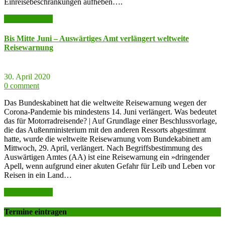
Einreisebeschränkungen aufheben….
weiter lesen >>
Bis Mitte Juni – Auswärtiges Amt verlängert weltweite
Reisewarnung
30. April 2020
0 comment
Das Bundeskabinett hat die weltweite Reisewarnung wegen der
Corona-Pandemie bis mindestens 14. Juni verlängert. Was bedeutet
das für Motorradreisende? | Auf Grundlage einer Beschlussvorlage,
die das Außenministerium mit den anderen Ressorts abgestimmt
hatte, wurde die weltweite Reisewarnung vom Bundekabinett am
Mittwoch, 29. April, verlängert. Nach Begriffsbestimmung des
Auswärtigen Amtes (AA) ist eine Reisewarnung ein »dringender
Apell, wenn aufgrund einer akuten Gefahr für Leib und Leben vor
Reisen in ein Land…
weiter lesen >>
Termine eintragen