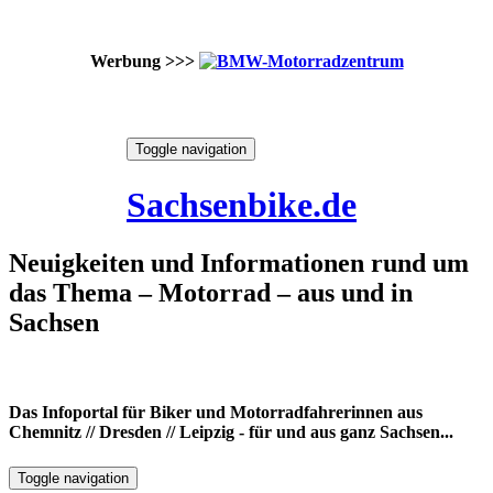
Werbung >>>
Skip
Toggle navigation
to
6. August 2026
content
Sachsenbike.de
Neuigkeiten und Informationen rund um
das Thema – Motorrad – aus und in
Sachsen
Das Infoportal für Biker und Motorradfahrerinnen aus
Chemnitz // Dresden // Leipzig - für und aus ganz Sachsen...
Toggle navigation