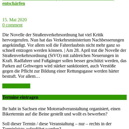
entschärfen
15. Mai 2020
0 comment
Die Novelle der Straßenverkehrsordnung hat viel Kritik
hervorgerufen. Nun hat das Verkehrsministerium Nachbesserungen
angekündigt. Vor allem soll die Fahrerlaubnis nicht mehr ganz so
schnell entzogen werden können. | Am 28. April trat die Novelle der
Straßenverkehrsordnung (StVO) mit zahlreichen Neuerungen in
Kraft. Radfahrer und Fußgänger sollen besser geschützt werden, das
Parken auf Gehwegen wird stärker sanktioniert, auch Verstöße
gegen die Pflicht zur Bildung einer Rettungsgasse werden härter
bestraft. Vor allem…
weiter lesen >>
Termine eintragen
Ihr habt in Sachsen eine Motorradveranstaltung organisiert, einen
Bikertermin auf die Beine gestellt und wollt es bewerben?
Soll dieser Termin / diese Veranstaltung – nur – rechts in der
Terminleiste aufgeführt werden?