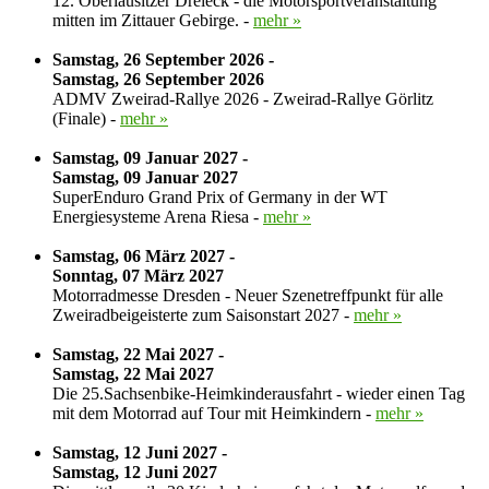
12. Oberlausitzer Dreieck - die Motorsportveranstaltung
mitten im Zittauer Gebirge. -
mehr »
Samstag, 26 September 2026 -
Samstag, 26 September 2026
ADMV Zweirad-Rallye 2026 - Zweirad-Rallye Görlitz
(Finale) -
mehr »
Samstag, 09 Januar 2027 -
Samstag, 09 Januar 2027
SuperEnduro Grand Prix of Germany in der WT
Energiesysteme Arena Riesa -
mehr »
Samstag, 06 März 2027 -
Sonntag, 07 März 2027
Motorradmesse Dresden - Neuer Szenetreffpunkt für alle
Zweiradbeigeisterte zum Saisonstart 2027 -
mehr »
Samstag, 22 Mai 2027 -
Samstag, 22 Mai 2027
Die 25.Sachsenbike-Heimkinderausfahrt - wieder einen Tag
mit dem Motorrad auf Tour mit Heimkindern -
mehr »
Samstag, 12 Juni 2027 -
Samstag, 12 Juni 2027