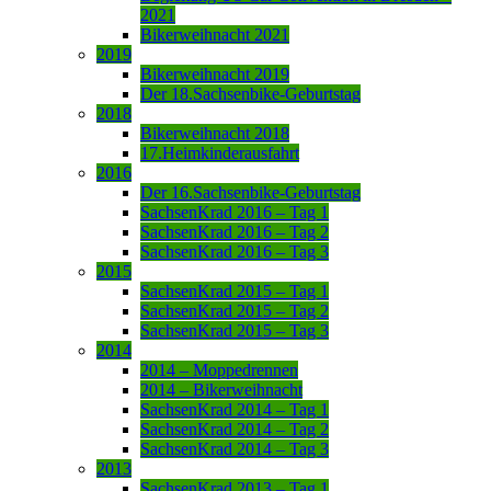
2021
Bikerweihnacht 2021
2019
Bikerweihnacht 2019
Der 18.Sachsenbike-Geburtstag
2018
Bikerweihnacht 2018
17.Heimkinderausfahrt
2016
Der 16.Sachsenbike-Geburtstag
SachsenKrad 2016 – Tag 1
SachsenKrad 2016 – Tag 2
SachsenKrad 2016 – Tag 3
2015
SachsenKrad 2015 – Tag 1
SachsenKrad 2015 – Tag 2
SachsenKrad 2015 – Tag 3
2014
2014 – Moppedrennen
2014 – Bikerweihnacht
SachsenKrad 2014 – Tag 1
SachsenKrad 2014 – Tag 2
SachsenKrad 2014 – Tag 3
2013
SachsenKrad 2013 – Tag 1