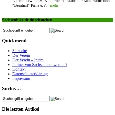
Die mittlerweile 30.Kinderheimausfahrt der Motorradfreunde
"Beinhart" Pirna e.V. -
mehr »
Sachsenbike.de durchsuchen
Quickmenü
Startseite
Der Verein
Der Verein – Intern
Partner von Sachsenbike werden?
Kontakt
Datenschutzerklärung
Impressum
Suche….
Die letzten Artikel