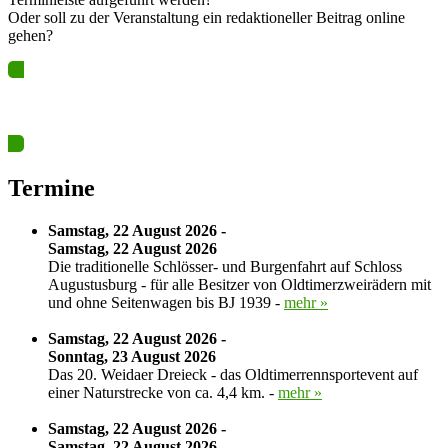
Oder soll zu der Veranstaltung ein redaktioneller Beitrag online
gehen?
Ja? Dann los – Termin nun hier eintragen…
Termine
Samstag, 22 August 2026 -
Samstag, 22 August 2026
Die traditionelle Schlösser- und Burgenfahrt auf Schloss
Augustusburg - für alle Besitzer von Oldtimerzweirädern mit
und ohne Seitenwagen bis BJ 1939 -
mehr »
Samstag, 22 August 2026 -
Sonntag, 23 August 2026
Das 20. Weidaer Dreieck - das Oldtimerrennsportevent auf
einer Naturstrecke von ca. 4,4 km. -
mehr »
Samstag, 22 August 2026 -
Samstag, 22 August 2026