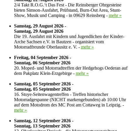
2/4 Takt R.O.G.‘t Das Fest - Die Reinsberger Ohrgesteine
bieten Simson-Ausfahrt, Prüfstand, Burn-Out Area, Stunt-
Show, Musik und Camping - in 09629 Reinsberg -
mehr »
Samstag, 29 August 2026 -
Samstag, 29 August 2026
Die 19. Ausfahrt mit Kindern und Jugendlichen der Kinder-
Arche Sachsen e.V. in Bautzen - organisiert vom
Motorradfreunde Oberlausitz e. V. -
mehr »
Freitag, 04 September 2026 -
Sonntag, 06 September 2026
20. Moped- und Motorradtreffen der Hedgehogs Oederan auf
dem Pakplatz Klein-Erzgebirge -
mehr »
Samstag, 05 September 2026 -
Samstag, 05 September 2026
16. Stoye-Seitenwagentreffen - Treffen historischer
Motorradgespanne (NICHT markengebunden) ab 10:00 Uhr
auf dem Motodrom des MC Post am Cottaweg in Leipzig. -
mehr »
Samstag, 12 September 2026 -
Sonntag, 13 September 2026