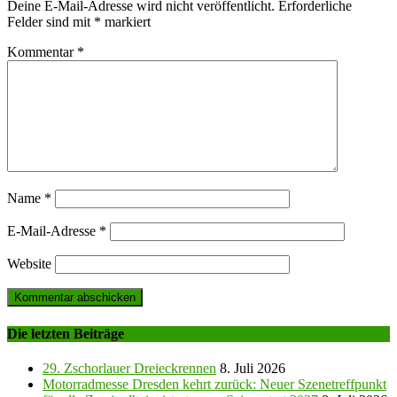
Deine E-Mail-Adresse wird nicht veröffentlicht.
Erforderliche
Felder sind mit
*
markiert
Kommentar
*
Name
*
E-Mail-Adresse
*
Website
Die letzten Beiträge
29. Zschorlauer Dreieckrennen
8. Juli 2026
Motorradmesse Dresden kehrt zurück: Neuer Szenetreffpunkt