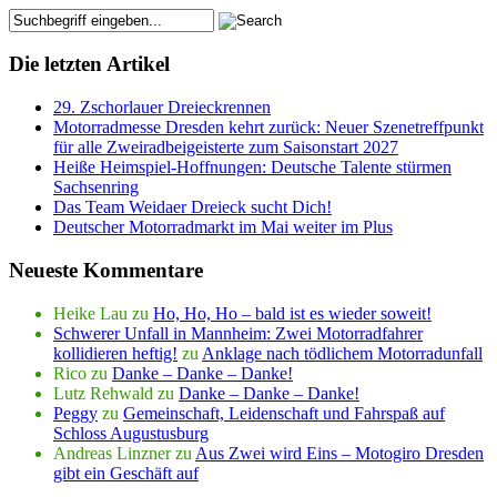
Die letzten Artikel
29. Zschorlauer Dreieckrennen
Motorradmesse Dresden kehrt zurück: Neuer Szenetreffpunkt
für alle Zweiradbeigeisterte zum Saisonstart 2027
Heiße Heimspiel-Hoffnungen: Deutsche Talente stürmen
Sachsenring
Das Team Weidaer Dreieck sucht Dich!
Deutscher Motorradmarkt im Mai weiter im Plus
Neueste Kommentare
Heike Lau
zu
Ho, Ho, Ho – bald ist es wieder soweit!
Schwerer Unfall in Mannheim: Zwei Motorradfahrer
kollidieren heftig!
zu
Anklage nach tödlichem Motorradunfall
Rico
zu
Danke – Danke – Danke!
Lutz Rehwald
zu
Danke – Danke – Danke!
Peggy
zu
Gemeinschaft, Leidenschaft und Fahrspaß auf
Schloss Augustusburg
Andreas Linzner
zu
Aus Zwei wird Eins – Motogiro Dresden
gibt ein Geschäft auf