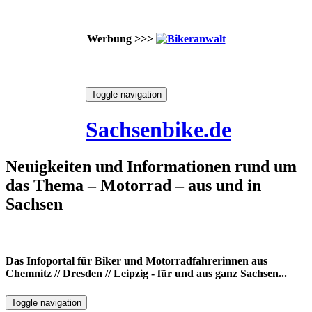
Werbung >>>
Skip
Toggle navigation
to
10. August 2026
content
Sachsenbike.de
Neuigkeiten und Informationen rund um
das Thema – Motorrad – aus und in
Sachsen
Das Infoportal für Biker und Motorradfahrerinnen aus
Chemnitz // Dresden // Leipzig - für und aus ganz Sachsen...
Toggle navigation