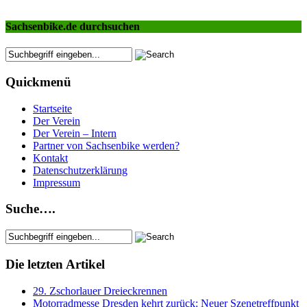
Sachsenbike.de durchsuchen
Quickmenü
Startseite
Der Verein
Der Verein – Intern
Partner von Sachsenbike werden?
Kontakt
Datenschutzerklärung
Impressum
Suche….
Die letzten Artikel
29. Zschorlauer Dreieckrennen
Motorradmesse Dresden kehrt zurück: Neuer Szenetreffpunkt