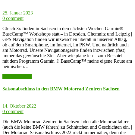
25. Januar 2023
0 comment
Gleich 3x finden in Sachsen in den nächsten Wochen Garmin®
BaseCamp™ Workshops statt – in Dresden, Chemnitz und Leipzig |
GPS Navigation finden wir inzwischen überall in unserem Alltag,
ob auf dem Smartphone, im Internet, im PKW. Und natürlich auch
am Motorrad. Unsere Navigationsgeräte finden inzwischen (fast)
immer das gewünschte Ziel. Aber wie plane ich – zum Beispiel –
mit dem Programm Garmin ® BaseCamp™ meine eigene Route am
heimischen…
weiter lesen >>
Saisonabschluss in den BMW Motorrad Zentren Sachsen
14. Oktober 2022
0 comment
Die BMW Motorrad Zentren in Sachsen laden alle Motorradfahrer
(auch die keine BMW fahren) zu Schnittchen und Geschichten ein. |
Der Motorrad Saisonabschluss 2022 rückt immer näher, denn die