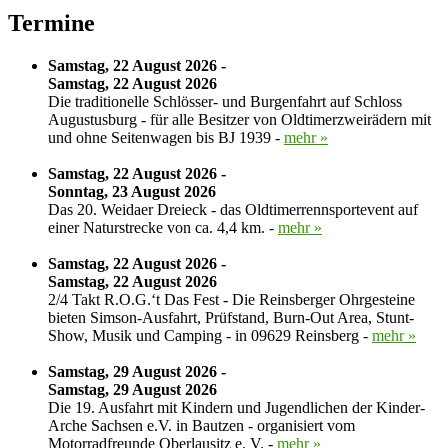
Termine
Samstag, 22 August 2026 -
Samstag, 22 August 2026
Die traditionelle Schlösser- und Burgenfahrt auf Schloss
Augustusburg - für alle Besitzer von Oldtimerzweirädern mit
und ohne Seitenwagen bis BJ 1939 -
mehr »
Samstag, 22 August 2026 -
Sonntag, 23 August 2026
Das 20. Weidaer Dreieck - das Oldtimerrennsportevent auf
einer Naturstrecke von ca. 4,4 km. -
mehr »
Samstag, 22 August 2026 -
Samstag, 22 August 2026
2/4 Takt R.O.G.‘t Das Fest - Die Reinsberger Ohrgesteine
bieten Simson-Ausfahrt, Prüfstand, Burn-Out Area, Stunt-
Show, Musik und Camping - in 09629 Reinsberg -
mehr »
Samstag, 29 August 2026 -
Samstag, 29 August 2026
Die 19. Ausfahrt mit Kindern und Jugendlichen der Kinder-
Arche Sachsen e.V. in Bautzen - organisiert vom
Motorradfreunde Oberlausitz e. V. -
mehr »