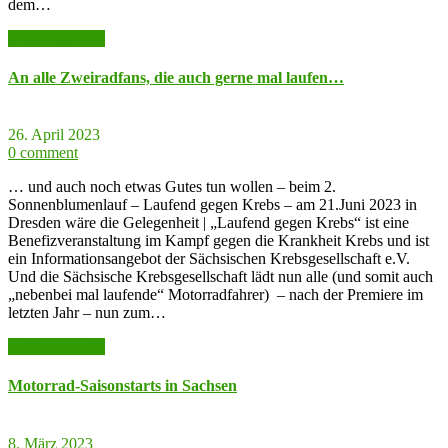
dem…
weiter lesen >>
An alle Zweiradfans, die auch gerne mal laufen…
26. April 2023
0 comment
… und auch noch etwas Gutes tun wollen – beim 2.
Sonnenblumenlauf – Laufend gegen Krebs – am 21.Juni 2023 in
Dresden wäre die Gelegenheit | „Laufend gegen Krebs“ ist eine
Benefizveranstaltung im Kampf gegen die Krankheit Krebs und ist
ein Informationsangebot der Sächsischen Krebsgesellschaft e.V.
Und die Sächsische Krebsgesellschaft lädt nun alle (und somit auch
„nebenbei mal laufende“ Motorradfahrer) – nach der Premiere im
letzten Jahr – nun zum…
weiter lesen >>
Motorrad-Saisonstarts in Sachsen
8. März 2023