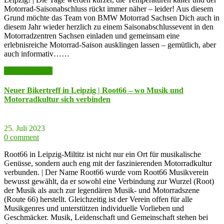
Motorrad-Saisonabschluss rückt immer näher – leider! Aus diesem
Grund möchte das Team von BMW Motorrad Sachsen Dich auch in
diesem Jahr wieder herzlich zu einem Saisonabschlussevent in den
Motorradzentren Sachsen einladen und gemeinsam eine
erlebnisreiche Motorrad-Saison ausklingen lassen – gemütlich, aber
auch informativ……
weiter lesen >>
Neuer Bikertreff in Leipzig | Root66 – wo Musik und
Motorradkultur sich verbinden
25. Juli 2023
0 comment
Root66 in Leipzig-Miltitz ist nicht nur ein Ort für musikalische
Genüsse, sondern auch eng mit der faszinierenden Motorradkultur
verbunden. | Der Name Root66 wurde vom Root66 Musikverein
bewusst gewählt, da er sowohl eine Verbindung zur Wurzel (Root)
der Musik als auch zur legendären Musik- und Motorradszene
(Route 66) herstellt. Gleichzeitig ist der Verein offen für alle
Musikgenres und unterstützen individuelle Vorlieben und
Geschmäcker. Musik, Leidenschaft und Gemeinschaft stehen bei