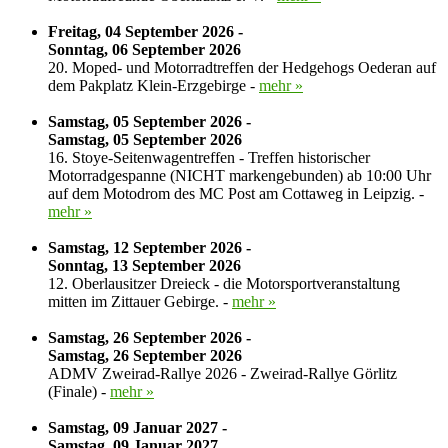
Freitag, 04 September 2026 -
Sonntag, 06 September 2026
20. Moped- und Motorradtreffen der Hedgehogs Oederan auf
dem Pakplatz Klein-Erzgebirge -
mehr »
Samstag, 05 September 2026 -
Samstag, 05 September 2026
16. Stoye-Seitenwagentreffen - Treffen historischer
Motorradgespanne (NICHT markengebunden) ab 10:00 Uhr
auf dem Motodrom des MC Post am Cottaweg in Leipzig. -
mehr »
Samstag, 12 September 2026 -
Sonntag, 13 September 2026
12. Oberlausitzer Dreieck - die Motorsportveranstaltung
mitten im Zittauer Gebirge. -
mehr »
Samstag, 26 September 2026 -
Samstag, 26 September 2026
ADMV Zweirad-Rallye 2026 - Zweirad-Rallye Görlitz
(Finale) -
mehr »
Samstag, 09 Januar 2027 -
Samstag, 09 Januar 2027