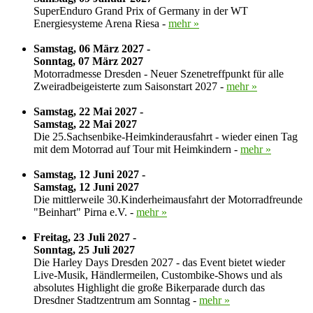
SuperEnduro Grand Prix of Germany in der WT
Energiesysteme Arena Riesa -
mehr »
Samstag, 06 März 2027 -
Sonntag, 07 März 2027
Motorradmesse Dresden - Neuer Szenetreffpunkt für alle
Zweiradbeigeisterte zum Saisonstart 2027 -
mehr »
Samstag, 22 Mai 2027 -
Samstag, 22 Mai 2027
Die 25.Sachsenbike-Heimkinderausfahrt - wieder einen Tag
mit dem Motorrad auf Tour mit Heimkindern -
mehr »
Samstag, 12 Juni 2027 -
Samstag, 12 Juni 2027
Die mittlerweile 30.Kinderheimausfahrt der Motorradfreunde
"Beinhart" Pirna e.V. -
mehr »
Freitag, 23 Juli 2027 -
Sonntag, 25 Juli 2027
Die Harley Days Dresden 2027 - das Event bietet wieder
Live-Musik, Händlermeilen, Custombike-Shows und als
absolutes Highlight die große Bikerparade durch das
Dresdner Stadtzentrum am Sonntag -
mehr »