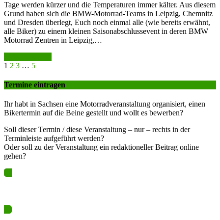
Tage werden kürzer und die Temperaturen immer kälter. Aus diesem
Grund haben sich die BMW-Motorrad-Teams in Leipzig, Chemnitz
und Dresden überlegt, Euch noch einmal alle (wie bereits erwähnt,
alle Biker) zu einem kleinen Saisonabschlussevent in deren BMW
Motorrad Zentren in Leipzig,…
weiter lesen >>
1
2
3
…
5
Termine eintragen
Ihr habt in Sachsen eine Motorradveranstaltung organisiert, einen
Bikertermin auf die Beine gestellt und wollt es bewerben?
Soll dieser Termin / diese Veranstaltung – nur – rechts in der
Terminleiste aufgeführt werden?
Oder soll zu der Veranstaltung ein redaktioneller Beitrag online
gehen?
Ja? Dann los – Termin nun hier eintragen…