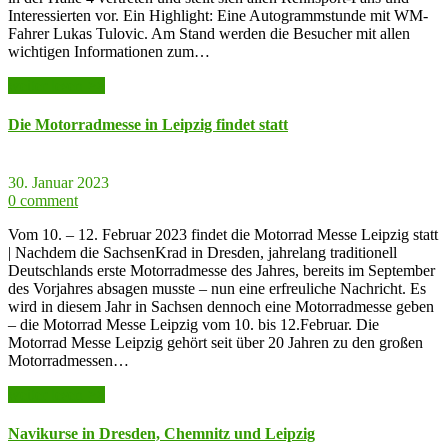
Interessierten vor. Ein Highlight: Eine Autogrammstunde mit WM-
Fahrer Lukas Tulovic. Am Stand werden die Besucher mit allen
wichtigen Informationen zum…
weiter lesen >>
Die Motorradmesse in Leipzig findet statt
30. Januar 2023
0 comment
Vom 10. – 12. Februar 2023 findet die Motorrad Messe Leipzig statt
| Nachdem die SachsenKrad in Dresden, jahrelang traditionell
Deutschlands erste Motorradmesse des Jahres, bereits im September
des Vorjahres absagen musste – nun eine erfreuliche Nachricht. Es
wird in diesem Jahr in Sachsen dennoch eine Motorradmesse geben
– die Motorrad Messe Leipzig vom 10. bis 12.Februar. Die
Motorrad Messe Leipzig gehört seit über 20 Jahren zu den großen
Motorradmessen…
weiter lesen >>
Navikurse in Dresden, Chemnitz und Leipzig