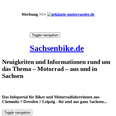
Werbung >>>
Skip
Toggle navigation
to
9. August 2026
content
Sachsenbike.de
Neuigkeiten und Informationen rund um
das Thema – Motorrad – aus und in
Sachsen
Das Infoportal für Biker und Motorradfahrerinnen aus
Chemnitz // Dresden // Leipzig - für und aus ganz Sachsen...
Toggle navigation