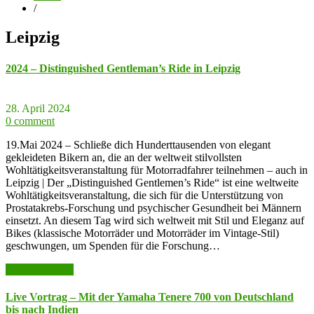
/
Leipzig
2024 – Distinguished Gentleman’s Ride in Leipzig
28. April 2024
0 comment
19.Mai 2024 – Schließe dich Hunderttausenden von elegant
gekleideten Bikern an, die an der weltweit stilvollsten
Wohltätigkeitsveranstaltung für Motorradfahrer teilnehmen – auch in
Leipzig | Der „Distinguished Gentlemen’s Ride“ ist eine weltweite
Wohltätigkeitsveranstaltung, die sich für die Unterstützung von
Prostatakrebs-Forschung und psychischer Gesundheit bei Männern
einsetzt. An diesem Tag wird sich weltweit mit Stil und Eleganz auf
Bikes (klassische Motorräder und Motorräder im Vintage-Stil)
geschwungen, um Spenden für die Forschung…
weiter lesen >>
Live Vortrag – Mit der Yamaha Tenere 700 von Deutschland
bis nach Indien