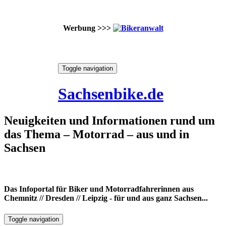
Werbung >>>
Skip
Toggle navigation
to
7. August 2026
content
Sachsenbike.de
Neuigkeiten und Informationen rund um
das Thema – Motorrad – aus und in
Sachsen
Das Infoportal für Biker und Motorradfahrerinnen aus
Chemnitz // Dresden // Leipzig - für und aus ganz Sachsen...
Toggle navigation