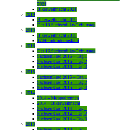
2021
Bikerweihnacht 2021
2019
Bikerweihnacht 2019
Der 18.Sachsenbike-Geburtstag
2018
Bikerweihnacht 2018
17.Heimkinderausfahrt
2016
Der 16.Sachsenbike-Geburtstag
SachsenKrad 2016 – Tag 1
SachsenKrad 2016 – Tag 2
SachsenKrad 2016 – Tag 3
2015
SachsenKrad 2015 – Tag 1
SachsenKrad 2015 – Tag 2
SachsenKrad 2015 – Tag 3
2014
2014 – Moppedrennen
2014 – Bikerweihnacht
SachsenKrad 2014 – Tag 1
SachsenKrad 2014 – Tag 2
SachsenKrad 2014 – Tag 3
2013
SachsenKrad 2013 – Tag 1