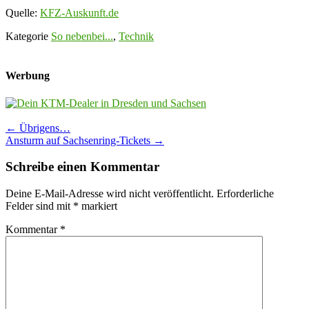
Quelle:
KFZ-Auskunft.de
Kategorie
So nebenbei...
,
Technik
Werbung
Post
←
Übrigens…
Ansturm auf Sachsenring-Tickets
→
navigation
Schreibe einen Kommentar
Deine E-Mail-Adresse wird nicht veröffentlicht.
Erforderliche
Felder sind mit
*
markiert
Kommentar
*