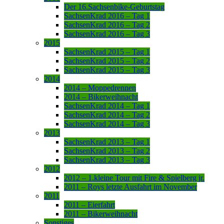
Der 16.Sachsenbike-Geburtstag
SachsenKrad 2016 – Tag 1
SachsenKrad 2016 – Tag 2
SachsenKrad 2016 – Tag 3
2015
SachsenKrad 2015 – Tag 1
SachsenKrad 2015 – Tag 2
SachsenKrad 2015 – Tag 3
2014
2014 – Moppedrennen
2014 – Bikerweihnacht
SachsenKrad 2014 – Tag 1
SachsenKrad 2014 – Tag 2
SachsenKrad 2014 – Tag 3
2013
SachsenKrad 2013 – Tag 1
SachsenKrad 2013 – Tag 2
SachsenKrad 2013 – Tag 3
2012
2012 – 1.kleine Tour mit Fire & Spielberg jr.
2011 – Roys letzte Ausfahrt im November
2011
2011 – Eierfahrt
2011 – Bikerweihnacht
Sonstiges