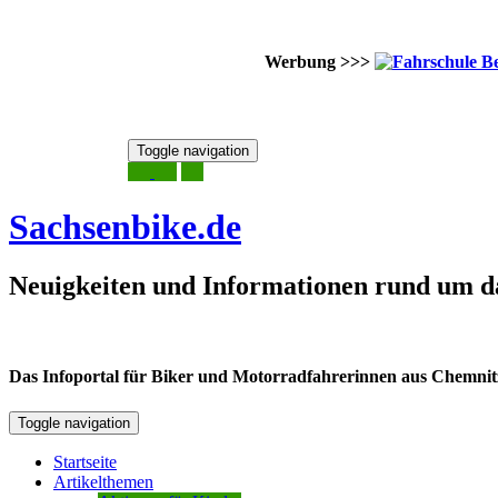
Werbung >>>
Skip
Toggle navigation
to
6. August 2026
content
Sachsenbike.de
Neuigkeiten und Informationen rund um d
Das Infoportal für Biker und Motorradfahrerinnen aus Chemnitz /
Toggle navigation
Startseite
Artikelthemen