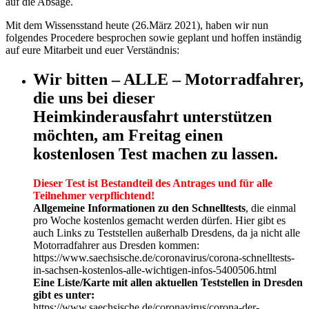
auf die Absage.
Mit dem Wissensstand heute (26.März 2021), haben wir nun
folgendes Procedere besprochen sowie geplant und hoffen inständig
auf eure Mitarbeit und euer Verständnis:
Wir bitten – ALLE – Motorradfahrer,
die uns bei dieser
Heimkinderausfahrt unterstützen
möchten, am Freitag einen
kostenlosen Test machen zu lassen.
Dieser Test ist Bestandteil des Antrages und für alle
Teilnehmer verpflichtend!
Allgemeine Informationen zu den Schnelltests
, die einmal
pro Woche kostenlos gemacht werden dürfen. Hier gibt es
auch Links zu Teststellen außerhalb Dresdens, da ja nicht alle
Motorradfahrer aus Dresden kommen:
https://www.saechsische.de/coronavirus/corona-schnelltests-
in-sachsen-kostenlos-alle-wichtigen-infos-5400506.html
Eine Liste/Karte mit allen aktuellen Teststellen in Dresden
gibt es unter:
https://www.saechsische.de/coronavirus/corona-der-