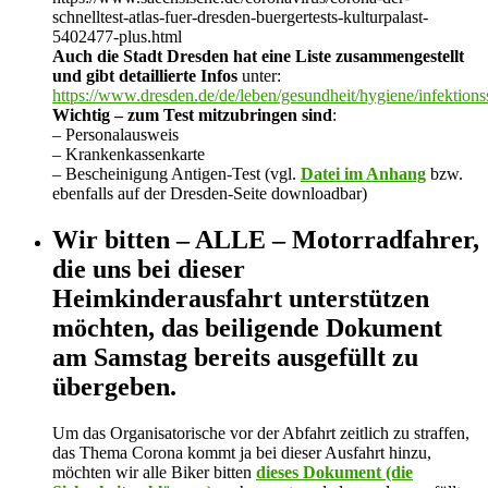
schnelltest-atlas-fuer-dresden-buergertests-kulturpalast-
5402477-plus.html
Auch die Stadt Dresden hat eine Liste zusammengestellt
und gibt detaillierte Infos
unter:
https://www.dresden.de/de/leben/gesundheit/hygiene/infektion
Wichtig – zum Test mitzubringen sind
:
– Personalausweis
– Krankenkassenkarte
– Bescheinigung Antigen-Test (vgl.
Datei im Anhang
bzw.
ebenfalls auf der Dresden-Seite downloadbar)
Wir bitten – ALLE – Motorradfahrer,
die uns bei dieser
Heimkinderausfahrt unterstützen
möchten, das beiligende Dokument
am Samstag bereits ausgefüllt zu
übergeben.
Um das Organisatorische vor der Abfahrt zeitlich zu straffen,
das Thema Corona kommt ja bei dieser Ausfahrt hinzu,
möchten wir alle Biker bitten
dieses Dokument (die