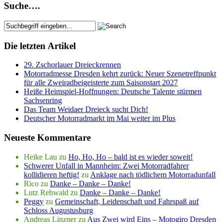
Suche….
Die letzten Artikel
29. Zschorlauer Dreieckrennen
Motorradmesse Dresden kehrt zurück: Neuer Szenetreffpunkt
für alle Zweiradbeigeisterte zum Saisonstart 2027
Heiße Heimspiel-Hoffnungen: Deutsche Talente stürmen
Sachsenring
Das Team Weidaer Dreieck sucht Dich!
Deutscher Motorradmarkt im Mai weiter im Plus
Neueste Kommentare
Heike Lau
zu
Ho, Ho, Ho – bald ist es wieder soweit!
Schwerer Unfall in Mannheim: Zwei Motorradfahrer
kollidieren heftig!
zu
Anklage nach tödlichem Motorradunfall
Rico
zu
Danke – Danke – Danke!
Lutz Rehwald
zu
Danke – Danke – Danke!
Peggy
zu
Gemeinschaft, Leidenschaft und Fahrspaß auf
Schloss Augustusburg
Andreas Linzner
zu
Aus Zwei wird Eins – Motogiro Dresden