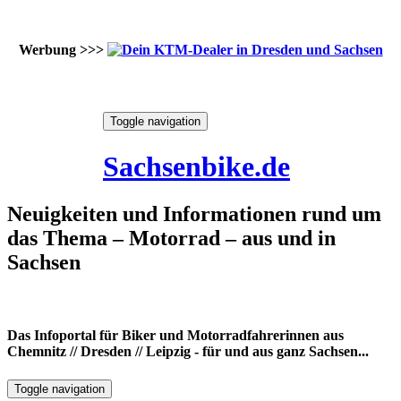
Werbung >>>
Skip
Toggle navigation
to
6. August 2026
content
Sachsenbike.de
Neuigkeiten und Informationen rund um
das Thema – Motorrad – aus und in
Sachsen
Das Infoportal für Biker und Motorradfahrerinnen aus
Chemnitz // Dresden // Leipzig - für und aus ganz Sachsen...
Toggle navigation