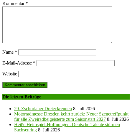
Kommentar
*
Name
*
E-Mail-Adresse
*
Website
Die letzten Beiträge
29. Zschorlauer Dreieckrennen
8. Juli 2026
Motorradmesse Dresden kehrt zurück: Neuer Szenetreffpunkt
für alle Zweiradbeigeisterte zum Saisonstart 2027
8. Juli 2026
Heiße Heimspiel-Hoffnungen: Deutsche Talente stürmen
Sachsenring
8. Juli 2026