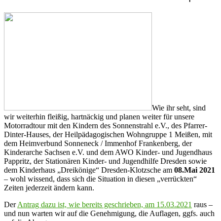
Wie ihr seht, sind
wir weiterhin fleißig, hartnäckig und planen weiter für unsere
Motorradtour mit den Kindern des Sonnenstrahl e.V., des Pfarrer-
Dinter-Hauses, der Heilpädagogischen Wohngruppe 1 Meißen, mit
dem Heimverbund Sonneneck / Immenhof Frankenberg, der
Kinderarche Sachsen e.V. und dem AWO Kinder- und Jugendhaus
Pappritz, der Stationären Kinder- und Jugendhilfe Dresden sowie
dem Kinderhaus „Dreikönige“ Dresden-Klotzsche am
08.Mai 2021
– wohl wissend, dass sich die Situation in diesen „verrückten“
Zeiten jederzeit ändern kann.
Der
Antrag dazu ist, wie bereits geschrieben, am 15.03.2021
raus –
und nun warten wir auf die Genehmigung, die Auflagen, ggfs. auch