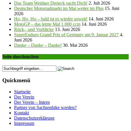
Das Team Weidaer Dreieck sucht Dich!
2. Juli 2026
Deutscher Motorradmarkt im Mai weiter im Plus
15. Juni
2026
Ho, Ho, Ho – bald ist es wieder soweit!
14. Juni 2026
MotoGP – das letzte Mal 1.000 ccm
14. Juni 2026
Rück-, und Vorblicke
13. Juni 2026
SuperEnduro Grand Prix of Germany am 9. Januar 2027
4.
Juni 2026
Danke – Danke – Danke!
30. Mai 2026
Seite durchsuchen
Quickmenü
Startseite
Der Verein
Der Verein – Intern
Partner von Sachsenbike werden?
Kontakt
Datenschutzerklärung
Impressum