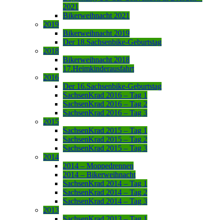
2021
Bikerweihnacht 2021
2019
Bikerweihnacht 2019
Der 18.Sachsenbike-Geburtstag
2018
Bikerweihnacht 2018
17.Heimkinderausfahrt
2016
Der 16.Sachsenbike-Geburtstag
SachsenKrad 2016 – Tag 1
SachsenKrad 2016 – Tag 2
SachsenKrad 2016 – Tag 3
2015
SachsenKrad 2015 – Tag 1
SachsenKrad 2015 – Tag 2
SachsenKrad 2015 – Tag 3
2014
2014 – Moppedrennen
2014 – Bikerweihnacht
SachsenKrad 2014 – Tag 1
SachsenKrad 2014 – Tag 2
SachsenKrad 2014 – Tag 3
2013
SachsenKrad 2013 – Tag 1