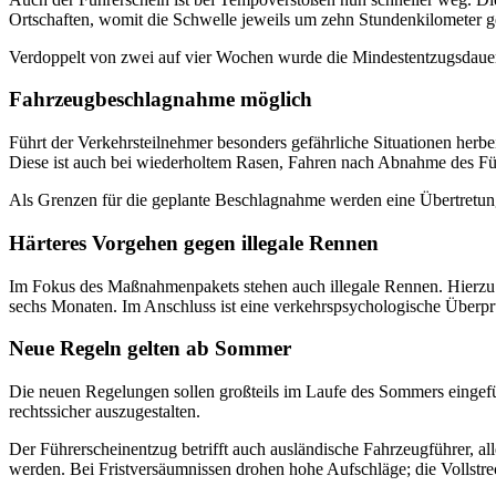
Ortschaften, womit die Schwelle jeweils um zehn Stundenkilometer 
Verdoppelt von zwei auf vier Wochen wurde die Mindestentzugsdauer 
Fahrzeugbeschlagnahme möglich
Führt der Verkehrsteilnehmer besonders gefährliche Situationen herbe
Diese ist auch bei wiederholtem Rasen, Fahren nach Abnahme des F
Als Grenzen für die geplante Beschlagnahme werden eine Übertretun
Härteres Vorgehen gegen illegale Rennen
Im Fokus des Maßnahmenpakets stehen auch illegale Rennen. Hierzu w
sechs Monaten. Im Anschluss ist eine verkehrspsychologische Überpr
Neue Regeln gelten ab Sommer
Die neuen Regelungen sollen großteils im Laufe des Sommers eingefü
rechtssicher auszugestalten.
Der Führerscheinentzug betrifft auch ausländische Fahrzeugführer, all
werden. Bei Fristversäumnissen drohen hohe Aufschläge; die Vollstre