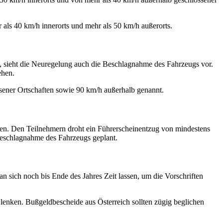
als 40 km/h innerorts und mehr als 50 km/h außerorts.
us, sieht die Neuregelung auch die Beschlagnahme des Fahrzeugs vor.
ehen.
sener Ortschaften sowie 90 km/h außerhalb genannt.
fen. Den Teilnehmern droht ein Führerscheinentzug von mindestens
Beschlagnahme des Fahrzeugs geplant.
sich noch bis Ende des Jahres Zeit lassen, um die Vorschriften
z lenken. Bußgeldbescheide aus Österreich sollten zügig beglichen