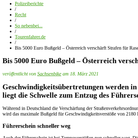
Polizeiberichte
/
Recht
/
So nebenbei...
/
Tourenfahrer.de
/
Bis 5000 Euro Bußgeld – Österreich verschärft Strafen für Ras
Bis 5000 Euro Bußgeld – Österreich versch
veröffentlicht von
Sachsenbike
am 18. März 2021
Geschwindigkeitsübertretungen werden in 
liegt die Schwelle zum Entzug des Führers
Während in Deutschland die Verschärfung der Straßenverkehrsordnung
wird das maximale Bußgeld für Geschwindigkeitsverstöße von 2180 E
Führerschein schneller weg
Auch der Führerschein ist bei Tempoverstößen nun schneller weg. Di