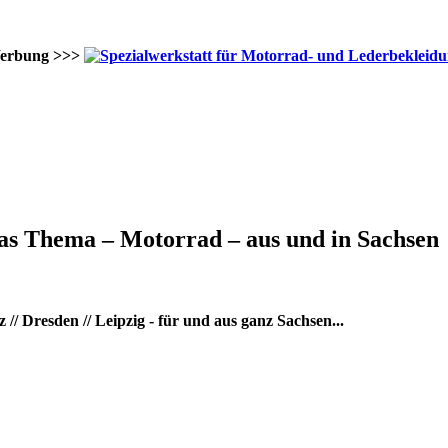
erbung >>>
as Thema – Motorrad – aus und in Sachsen
/ Dresden // Leipzig - für und aus ganz Sachsen...