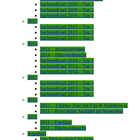
SachsenKrad 2016 – Tag 1
SachsenKrad 2016 – Tag 2
SachsenKrad 2016 – Tag 3
2015
SachsenKrad 2015 – Tag 1
SachsenKrad 2015 – Tag 2
SachsenKrad 2015 – Tag 3
2014
2014 – Moppedrennen
2014 – Bikerweihnacht
SachsenKrad 2014 – Tag 1
SachsenKrad 2014 – Tag 2
SachsenKrad 2014 – Tag 3
2013
SachsenKrad 2013 – Tag 1
SachsenKrad 2013 – Tag 2
SachsenKrad 2013 – Tag 3
2012
2012 – 1.kleine Tour mit Fire & Spielberg jr.
2011 – Roys letzte Ausfahrt im November
2011
2011 – Eierfahrt
2011 – Bikerweihnacht
Sonstiges
Das Motorradland Sachsen