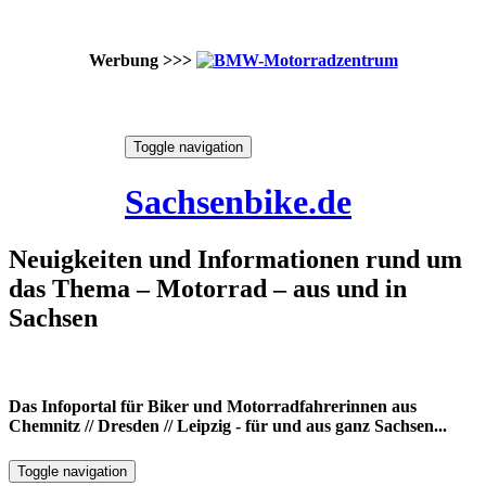
Werbung >>>
Skip
Toggle navigation
to
8. August 2026
content
Sachsenbike.de
Neuigkeiten und Informationen rund um
das Thema – Motorrad – aus und in
Sachsen
Das Infoportal für Biker und Motorradfahrerinnen aus
Chemnitz // Dresden // Leipzig - für und aus ganz Sachsen...
Toggle navigation