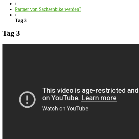
/
Partner von Sachsenbike werden?
/
Tag 3
Tag 3