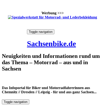
Werbung >>>
Skip
Toggle navigation
to
8. August 2026
content
Sachsenbike.de
Neuigkeiten und Informationen rund um
das Thema – Motorrad – aus und in
Sachsen
Das Infoportal für Biker und Motorradfahrerinnen aus
Chemnitz // Dresden // Leipzig - für und aus ganz Sachsen...
Toggle navigation