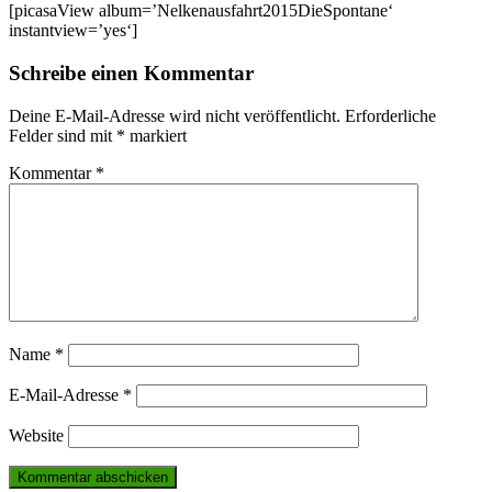
[picasaView album=’Nelkenausfahrt2015DieSpontane‘
instantview=’yes‘]
Schreibe einen Kommentar
Deine E-Mail-Adresse wird nicht veröffentlicht.
Erforderliche
Felder sind mit
*
markiert
Kommentar
*
Name
*
E-Mail-Adresse
*
Website