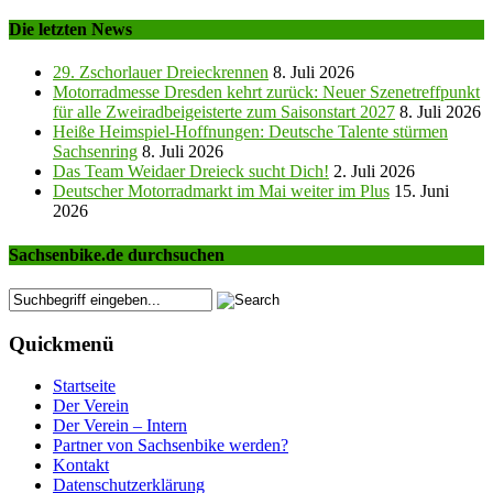
Die letzten News
29. Zschorlauer Dreieckrennen
8. Juli 2026
Motorradmesse Dresden kehrt zurück: Neuer Szenetreffpunkt
für alle Zweiradbeigeisterte zum Saisonstart 2027
8. Juli 2026
Heiße Heimspiel-Hoffnungen: Deutsche Talente stürmen
Sachsenring
8. Juli 2026
Das Team Weidaer Dreieck sucht Dich!
2. Juli 2026
Deutscher Motorradmarkt im Mai weiter im Plus
15. Juni
2026
Sachsenbike.de durchsuchen
Quickmenü
Startseite
Der Verein
Der Verein – Intern
Partner von Sachsenbike werden?
Kontakt
Datenschutzerklärung