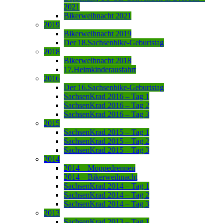
2021
Bikerweihnacht 2021
2019
Bikerweihnacht 2019
Der 18.Sachsenbike-Geburtstag
2018
Bikerweihnacht 2018
17.Heimkinderausfahrt
2016
Der 16.Sachsenbike-Geburtstag
SachsenKrad 2016 – Tag 1
SachsenKrad 2016 – Tag 2
SachsenKrad 2016 – Tag 3
2015
SachsenKrad 2015 – Tag 1
SachsenKrad 2015 – Tag 2
SachsenKrad 2015 – Tag 3
2014
2014 – Moppedrennen
2014 – Bikerweihnacht
SachsenKrad 2014 – Tag 1
SachsenKrad 2014 – Tag 2
SachsenKrad 2014 – Tag 3
2013
SachsenKrad 2013 – Tag 1