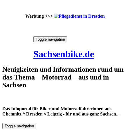
Werbung >>>
Skip
Toggle navigation
to
7. August 2026
content
Sachsenbike.de
Neuigkeiten und Informationen rund um
das Thema – Motorrad – aus und in
Sachsen
Das Infoportal für Biker und Motorradfahrerinnen aus
Chemnitz // Dresden // Leipzig - für und aus ganz Sachsen...
Toggle navigation